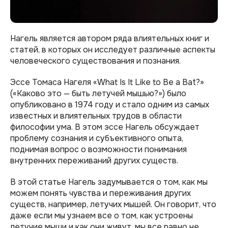
Нагель является автором ряда влиятельных книг и
статей, в которых он исследует различные аспекты
человеческого существования и познания.
Эссе Томаса Нагеля «What Is It Like to Be a Bat?»
(«Каково это — быть летучей мышью?») было
опубликовано в 1974 году и стало одним из самых
известных и влиятельных трудов в области
философии ума. В этом эссе Нагель обсуждает
проблему сознания и субъективного опыта,
поднимая вопрос о возможности понимания
внутренних переживаний других существ.
В этой статье Нагель задумывается о том, как мы
можем понять чувства и переживания других
существ, например, летучих мышей. Он говорит, что
даже если мы узнаем все о том, как устроены
летучие мыши и как они живут, мы все равно не