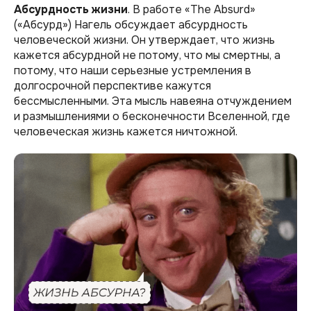
Абсурдность
жизни
. В работе «The Absurd»
(«Абсурд») Нагель обсуждает абсурдность
человеческой жизни. Он утверждает, что жизнь
кажется абсурдной не потому, что мы смертны, а
потому, что наши серьезные устремления в
долгосрочной перспективе кажутся
бессмысленными. Эта мысль навеяна отчуждением
и размышлениями о бесконечности Вселенной, где
человеческая жизнь кажется ничтожной.