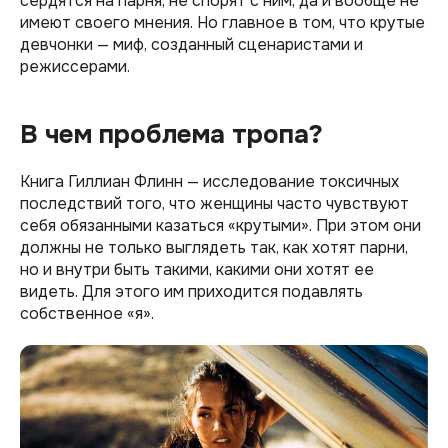
сердятся на парня, не спорят с ним, да и вообще не
имеют своего мнения. Но главное в том, что крутые
девчонки — миф, созданный сценаристами и
режиссерами.
В чем проблема тропа?
Книга Гиллиан Флинн — исследование токсичных
последствий того, что женщины часто чувствуют
себя обязанными казаться «крутыми». При этом они
должны не только выглядеть так, как хотят парни,
но и внутри быть такими, какими они хотят ее
видеть. Для этого им приходится подавлять
собственное «я».