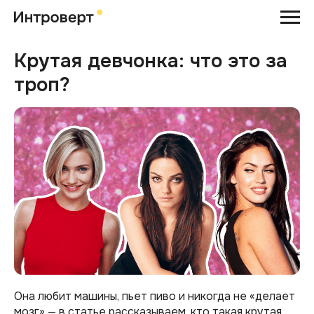
Крутая девчонка: что это за
троп?
Она любит машины, пьет пиво и никогда не «делает
мозг» — в статье рассказываем, кто такая крутая