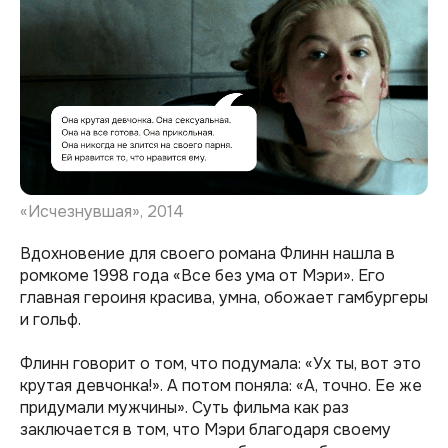
«Исчезнувшая», 2014
Вдохновение для своего романа Флинн нашла в
ромкоме 1998 года «Все без ума от Мэри». Его
главная героиня красива, умна, обожает гамбургеры
и гольф.
Флинн говорит о том, что подумала: «Ух ты, вот это
крутая девчонка!». А потом поняла: «А, точно. Ее же
придумали мужчины». Суть фильма как раз
заключается в том, что Мэри благодаря своему