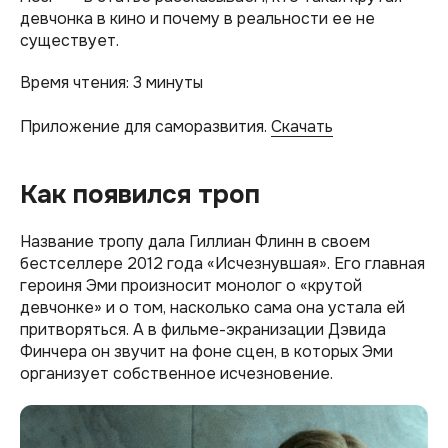
девчонка в кино и почему в реальности ее не
существует.
Время чтения: 3 минуты
Приложение для саморазвития.
Скачать
Как появился троп
Название тропу дала Гиллиан Флинн в своем
бестселлере 2012 года «Исчезнувшая». Его главная
героиня Эми произносит монолог о «крутой
девчонке» и о том, насколько сама она устала ей
притворяться. А в фильме-экранизации Дэвида
Финчера он звучит на фоне сцен, в которых Эми
организует собственное исчезновение.