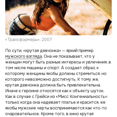
«Трансформеры», 2007
По сути, «крутая девчонка» — яркий пример
мужского взгляда
. Она не показывает, что у
женщин могут быть разные интересы и увлечения, в
том числе машины и спорт. А создает образ, к
которому женщины якобы должны стремиться, но
которого невозможно достигнуть. К тому же,
крутая девчонка должна быть привлекательна.
Иначе к героине относятся как к объекту шуток.
Как в случае с Грейси из «Мисс Конгениальность»:
только когда она надевает платье и красится, ее
якобы мужские черты воспринимаются как что-то
очаровательное. Кроме того, в кино крутая