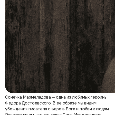
Сонечка Мармеладова — одна из любимых героинь
Федора Достоевского. В ее образе мы видим
убеждения писателя о вере в Бога и любви к людям.
Рассказываем, кто же такая Соня Мармеладова.