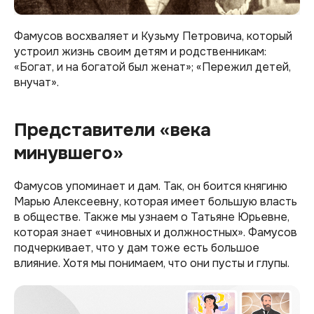
Фамусов восхваляет и Кузьму Петровича, который
устроил жизнь своим детям и родственникам:
«Богат, и на богатой был женат»; «Пережил детей,
внучат».
Представители «века
минувшего»
Фамусов упоминает и дам. Так, он боится княгиню
Марью Алексеевну, которая имеет большую власть
в обществе. Также мы узнаем о Татьяне Юрьевне,
которая знает «чиновных и должностных». Фамусов
подчеркивает, что у дам тоже есть большое
влияние. Хотя мы понимаем, что они пусты и глупы.