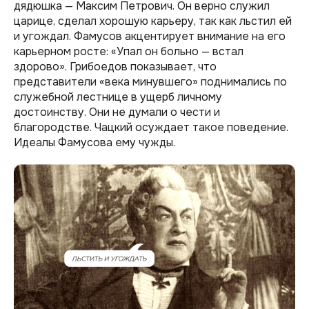
дядюшка — Максим Петрович. Он верно служил
царице, сделал хорошую карьеру, так как льстил ей
и угождал. Фамусов акцентирует внимание на его
карьерном росте: «Упал он больно — встал
здорово». Грибоедов показывает, что
представители «века минувшего» поднимались по
служебной лестнице в ущерб личному
достоинству. Они не думали о чести и
благородстве. Чацкий осуждает такое поведение.
Идеалы Фамусова ему чужды.