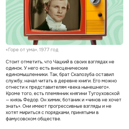
«Горе от ума», 1977 год
Стоит отметить, что Чацкий в своих взглядах не
одинок. У него есть внесценические
единомышленники. Так, брат Скалозуба оставил
службу, начал читать в деревне книги. Его можно
отнести к представителям «века нынешнего».
Кроме того, есть племянник княгини Тугоуховской
— князь Федор. Он химик, ботаник и «чинов не хочет
знать». Они имеют прогрессивные взгляды и не
хотят мириться с порядками, принятыми в
фамусовском обществе.