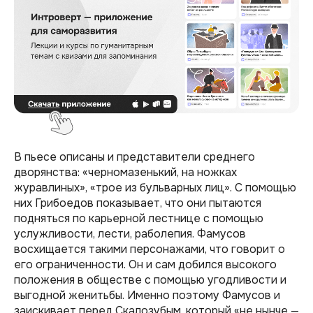
В пьесе описаны и представители среднего
дворянства: «черномазенький, на ножках
журавлиных», «трое из бульварных лиц». С помощью
них Грибоедов показывает, что они пытаются
подняться по карьерной лестнице с помощью
услужливости, лести, раболепия. Фамусов
восхищается такими персонажами, что говорит о
его ограниченности. Он и сам добился высокого
положения в обществе с помощью угодливости и
выгодной женитьбы. Именно поэтому Фамусов и
заискивает перед Скалозубым, который «не нынче —