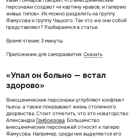
Иван Гончаров говорил, что внесценические
персонажи создают «и картину нравов, и галерею
живых типов». Их можно разделить на группу
Фамусова и группу Чацкого. Так что же они собой
представляют? Разбираемся в статье.
Время чтения: 3 минуты.
Приложение для саморазвития.
Скачать
«Упал он больно — встал
здорово»
Внесценические персонажи углубляют конфликт
пьесы, а также показывают жизнь столичного
дворянства. Стоит отметить, что это новаторство
Александра
Грибоедова
. Большинство
внесценических персонажей относят к лагерю
Фамусова. Например, среди них выделяется его