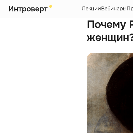
Лекции
Вебинары
П
Почему 
женщин