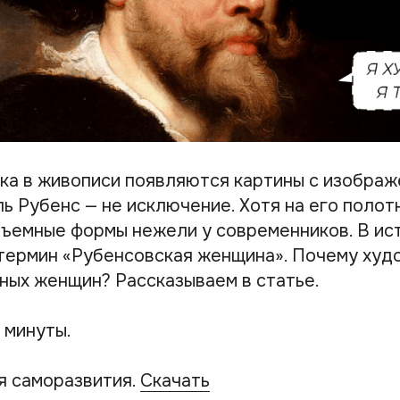
века в живописи появляются картины с изобра
ь Рубенс — не исключение. Хотя на его полот
ъемные формы нежели у современников. В ис
термин «Рубенсовская женщина». Почему худ
ных женщин? Рассказываем в статье.
 минуты.
я саморазвития.
Скачать