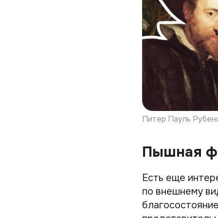
Питер Пауль Рубенс
Пышная фи
Есть еще интер
по внешнему ви
благосостояние