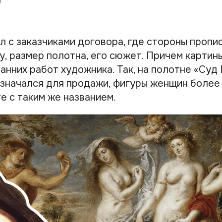
л с заказчиками договора, где стороны пропи
, размер полотна, его сюжет. Причем картин
анних работ художника. Так, на полотне «Суд 
значался для продажи, фигуры женщин более
е с таким же названием.