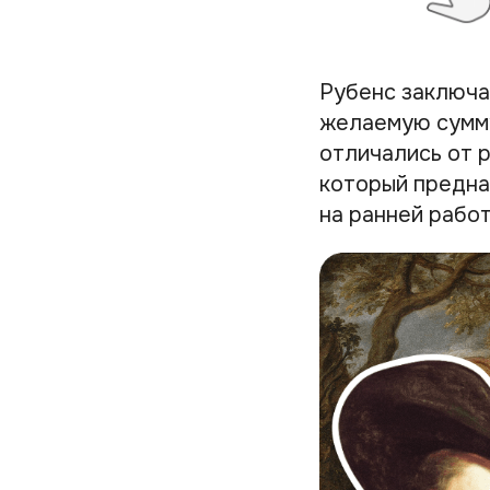
Рубенс заключа
желаемую сумму
отличались от р
который предна
на ранней работ