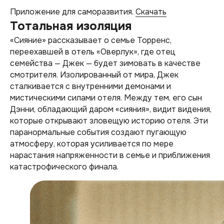
Приложение для саморазвития.
Скачать
Тотальная изоляция
«Сияние» рассказывает о семье Торренс,
переехавшей в отель «Оверлук», где отец
семейства — Джек — будет зимовать в качестве
смотрителя. Изолированный от мира, Джек
сталкивается с внутренними демонами и
мистическими силами отеля. Между тем, его сын
Дэнни, обладающий даром «сияния», видит видения,
которые открывают зловещую историю отеля. Эти
паранормальные события создают пугающую
атмосферу, которая усиливается по мере
нарастания напряженности в семье и приближения
катастрофического финала.