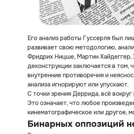
Его анализ работы Гуссерля был ли
развивает свою методологию, анали
Фридрих Ницше, Мартин Хайдеггер, 
деконструкции заключается в том, ч
внутренние противоречия и неясно
анализа игнорируют или упускают.
С точки зрения Деррида, всё вокруг
Это означает, что любое произведен
кинематографическое или другое, м
Бинарных оппозиций н