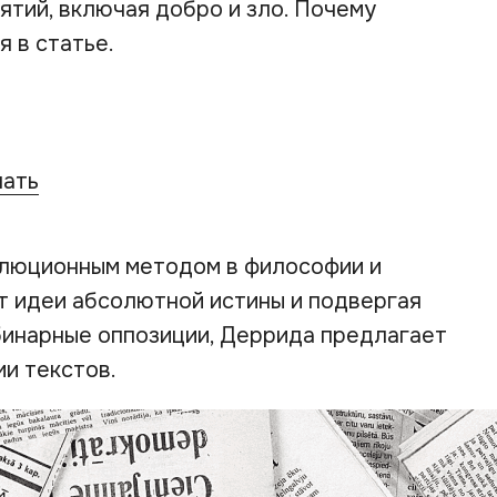
ятий, включая добро и зло. Почему
 в статье.
чать
люционным методом в философии и
от идеи абсолютной истины и подвергая
бинарные оппозиции, Деррида предлагает
ии текстов.