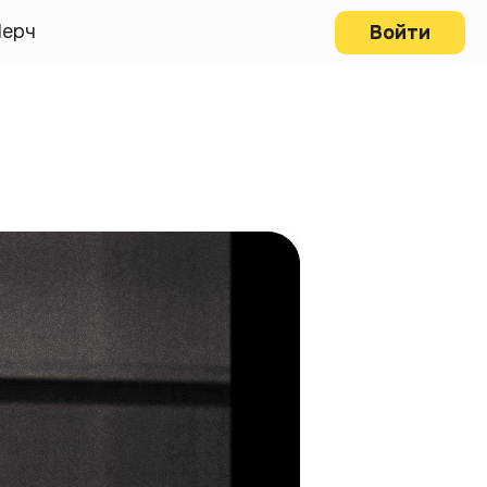
ерч
Войти