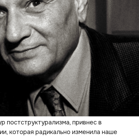
ур постструктурализма, привнес в
и, которая радикально изменила наше