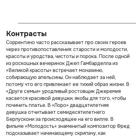
Контрасты
Соррентино часто рассказывает про своих героев
через противопоставления: старости и молодости,
красоты и уродства, чистоты и порока. После одной
из роскошных вечеринок Джеп Гамбарделла из
«Великой красоты» встречает монахиню,
собирающую апельсины. Он наблюдает за ней,
потому что его привлекает ее тихий образ жизни. В
«Друге семьи» уродливый ростовщик Джеремия
касается красивой девушки, якобы для того, чтобы
починить платье. В «Лоро» двадцатилетняя
девушка отчитывает семидесятилетнего
Берлускони за происходящее на его вилле. В
фильме «Молодость» знаменитый композитор Фред
подсказывает начинающему скрипачу, как