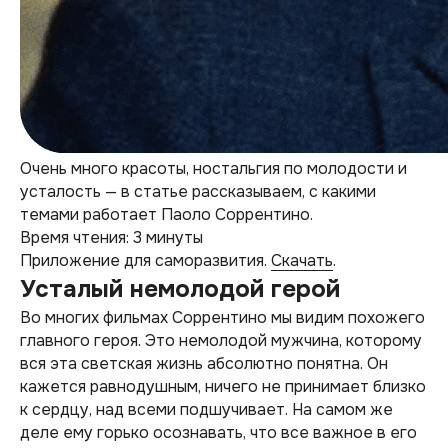
Очень много красоты, ностальгия по молодости и
усталость — в статье рассказываем, с какими
темами работает Паоло Соррентино.
Время чтения: 3 минуты
Приложение для саморазвития.
Скачать
.
Усталый немолодой герой
Во многих фильмах Соррентино мы видим похожего
главного героя. Это немолодой мужчина, которому
вся эта светская жизнь абсолютно понятна. Он
кажется равнодушным, ничего не принимает близко
к сердцу, над всеми подшучивает. На самом же
деле ему горько осознавать, что все важное в его