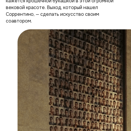
кажется крошечной букашкой в этой огромной
вековой красоте. Выход, который нашел
Соррентино, — сделать искусство своим
соавтором.