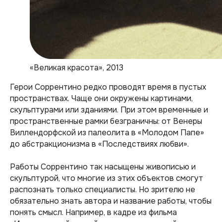
«Великая красота», 2013
Герои Соррентино редко проводят время в пустых
пространствах. Чаще они окружены картинами,
скульптурами или зданиями. При этом временные и
пространственные рамки безграничны: от Венеры
Виллендорфской из палеолита в «Молодом Папе»
до абстракционизма в «Последствиях любви».
Работы Соррентино так насыщены живописью и
скульптурой, что многие из этих объектов смогут
распознать только специалисты. Но зрителю не
обязательно знать автора и название работы, чтобы
понять смысл. Например, в кадре из фильма