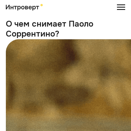
О чем снимает Паоло
Соррентино?