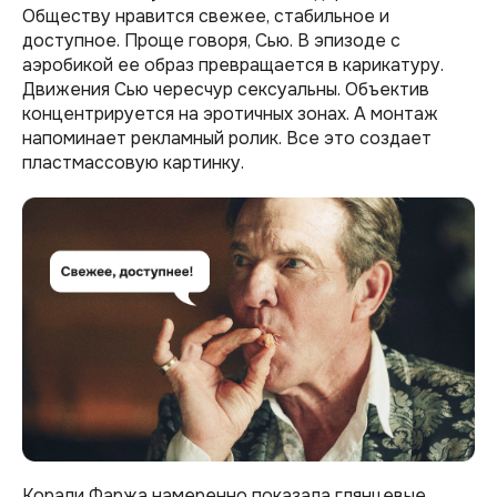
Обществу нравится свежее, стабильное и
доступное. Проще говоря, Сью. В эпизоде с
аэробикой ее образ превращается в карикатуру.
Движения Сью чересчур сексуальны. Объектив
концентрируется на эротичных зонах. А монтаж
напоминает рекламный ролик. Все это создает
пластмассовую картинку.
Корали Фаржа намеренно показала глянцевые