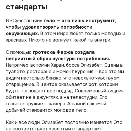
стандарты
В «Субстанции»
тело — это лишь инструмент,
чтобы удовлетворять потребности
окружающих.
В этом мире любят только молодых и
красивых. Никого не волнует, какой ты внутри.
С помощью
гротеска Фаржа создала
неприятный образ культуры потребления.
Например, вспомни Харви, босса Элизабет. Сцены в
туалете, ресторане и момент курения — все это мы
видим настолько близко, что невольно чувствуем
отвращение. В центре оказывается рот, который
будто поглощает все подряд. Современный хищник
обитает не в джунглях, а на телестудии. Его
главное оружие — камера. А самой лакомой
добычей становится молодое тело.
Как и все люди, Элизабет постоянно меняется. Это
не соответствует «золотым стандартам».