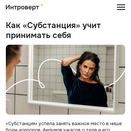
Как «Субстанция» учит
принимать себя
«Субстанция» успела занять важное место в нише
боди-хорроров, фильмов ужасов о теле и его