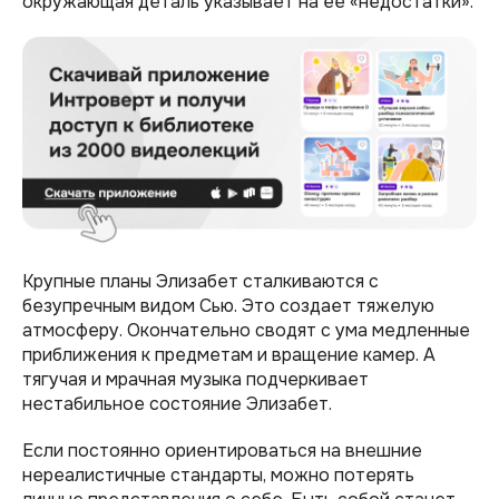
окружающая деталь указывает на ее «недостатки».
Крупные планы Элизабет сталкиваются с
безупречным видом Сью. Это создает тяжелую
атмосферу. Окончательно сводят с ума медленные
приближения к предметам и вращение камер. А
тягучая и мрачная музыка подчеркивает
нестабильное состояние Элизабет.
Если постоянно ориентироваться на внешние
нереалистичные стандарты, можно потерять