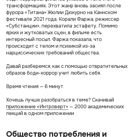
трансформациях. Этот жанр вновь засиял после
фурора «Титана» Жюлии Дюкурно на Каннском
фестивале 2021 года. Корали Фаржа, режиссер
«Субстанции», перехватила эстафету. Помимо
ярких и жутковатых сцен, в фильме есть
интересный посыл. Фаржа показала, что
происходит с телом и психикой из-за
нарциссических требований общества.
Давай разберемся, как с помощью отвратительных
образов боди-хоррор учит любить себя.
Время чтения — 6 минут
Хочешь лучше разобраться в теме? Скачивай
приложение «Интроверт»
— 2000 академических
лекций в одном приложении
Общество потребления и