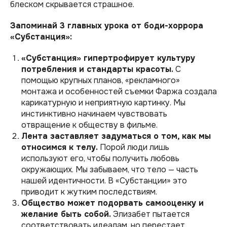
блеском скрывается страшное.
Запоминай 3 главных урока от боди-хоррора
«Субстанция»:
«Субстанция» гипертрофирует культуру
потребления и стандарты красоты.
С
помощью крупных планов, «рекламного»
монтажа и особенностей съемки Фаржа создала
карикатурную и неприятную картинку. Мы
инстинктивно начинаем чувствовать
отвращение к обществу в фильме.
Лента заставляет задуматься о том, как мы
относимся к телу.
Порой люди лишь
используют его, чтобы получить любовь
окружающих. Мы забываем, что тело — часть
нашей идентичности. В «Субстанции» это
приводит к жутким последствиям.
Общество может подорвать самооценку и
желание быть собой.
Элизабет пытается
соответствовать идеалам, но перестает