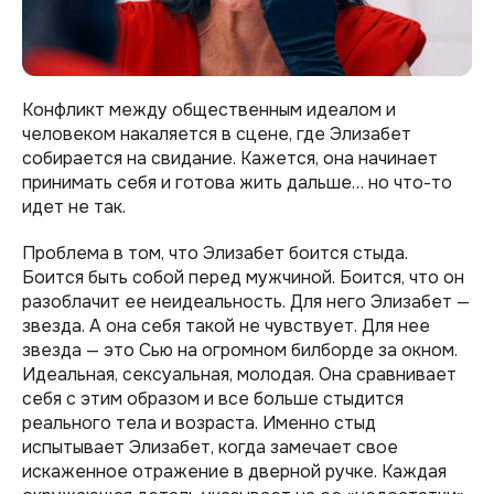
Конфликт между общественным идеалом и
человеком накаляется в сцене, где Элизабет
собирается на свидание. Кажется, она начинает
принимать себя и готова жить дальше… но что-то
идет не так.
Проблема в том, что Элизабет боится стыда.
Боится быть собой перед мужчиной. Боится, что он
разоблачит ее неидеальность. Для него Элизабет —
звезда. А она себя такой не чувствует. Для нее
звезда — это Сью на огромном билборде за окном.
Идеальная, сексуальная, молодая. Она сравнивает
себя с этим образом и все больше стыдится
реального тела и возраста. Именно стыд
испытывает Элизабет, когда замечает свое
искаженное отражение в дверной ручке. Каждая