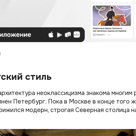
ский стиль
архитектура неоклассицизма знакома многим 
нен Петербург. Пока в Москве в конце того ж
рижился модерн, строгая Северная столица н