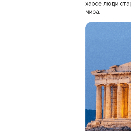
хаосе люди ста
мира.