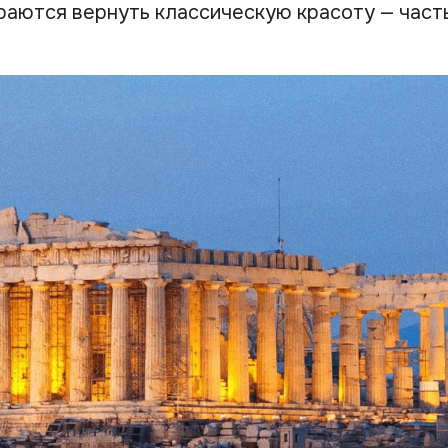
раются вернуть классическую красоту — част