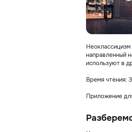
Неоклассицизм 
направленный на
используют в др
Время чтения: 3
Приложение дл
Разберемс