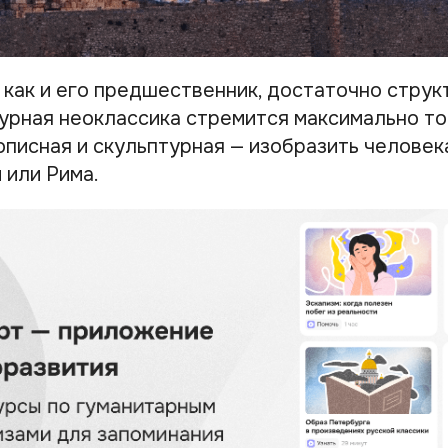
 как и его предшественник, достаточно стру
турная неоклассика стремится максимально т
описная и скульптурная — изобразить человек
 или Рима.