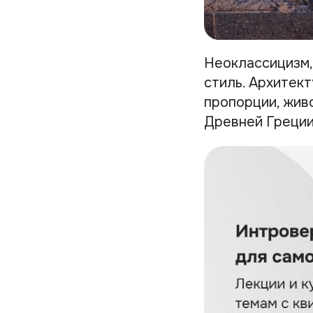
Неоклассицизм,
стиль. Архитек
пропорции, жив
Древней Греции