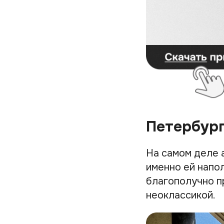
Петербург
На самом деле 
именно ей напол
благополучно п
неоклассикой.