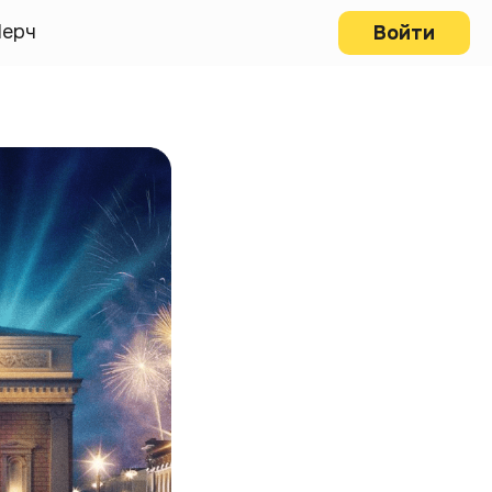
ерч
Войти