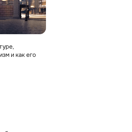
туре,
зм и как его