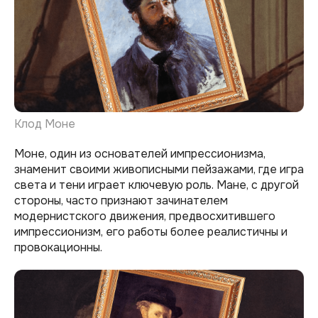
Клод Моне
Моне, один из основателей импрессионизма,
знаменит своими живописными пейзажами, где игра
света и тени играет ключевую роль. Мане, с другой
стороны, часто признают зачинателем
модернистского движения, предвосхитившего
импрессионизм, его работы более реалистичны и
провокационны.