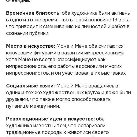
очевидны.
Временная близость:
оба художника были активны
в одно и то же время — во второй половине 19 века,
что приводит к смешиванию их личностей и работ в
сознании публики.
Место в искусстве:
Моне и Мане оба считаются
ключевыми фигурами в развитии импрессионизма,
хотя Мане не всегда классифицируют как
импрессиониста, его работы вдохновили многих
импрессионистов, и он участвовал в их выставках.
Социальные связи:
Моне и Мане вращались в
одних и тех же художественных кругах и даже были
друзьями, что также могло способствовать
путанице между ними.
Революционные идеи в искусстве:
оба
художника известны тем, что оспаривали
традиционные подходы к живописи своего