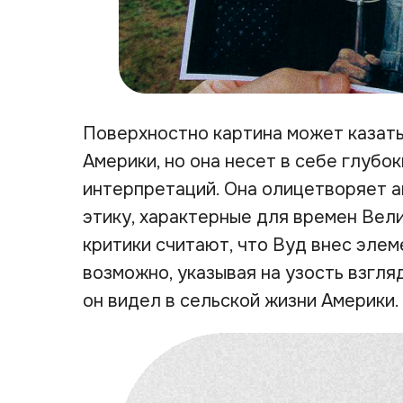
Поверхностно картина может казат
Америки, но она несет в себе глубо
интерпретаций. Она олицетворяет 
этику, характерные для времен Вел
критики считают, что Вуд внес элем
возможно, указывая на узость взгл
он видел в сельской жизни Америки.