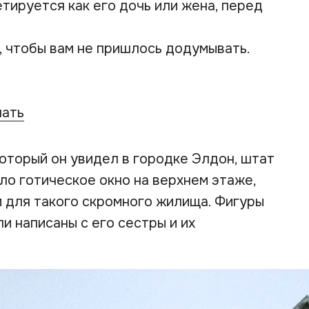
тируется как его дочь или жена, перед
, чтобы вам не пришлось додумывать.
чать
оторый он увидел в городке Элдон, штат
ло готическое окно на верхнем этаже,
 для такого скромного жилища. Фигуры
и написаны с его сестры и их