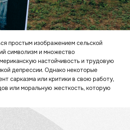
ься простым изображением сельской
кий символизм и множество
американскую настойчивость и трудовую
икой депрессии. Однако некоторые
ент сарказма или критики в свою работу,
ядов или моральную жесткость, которую