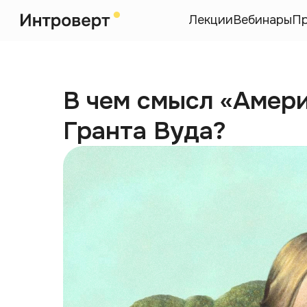
Лекции
Вебинары
П
В чем смысл «Амери
Гранта Вуда?