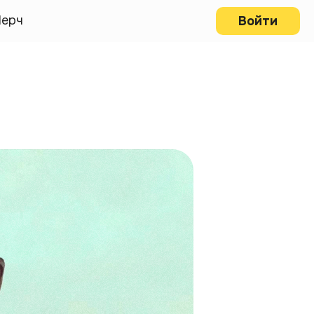
ерч
Войти