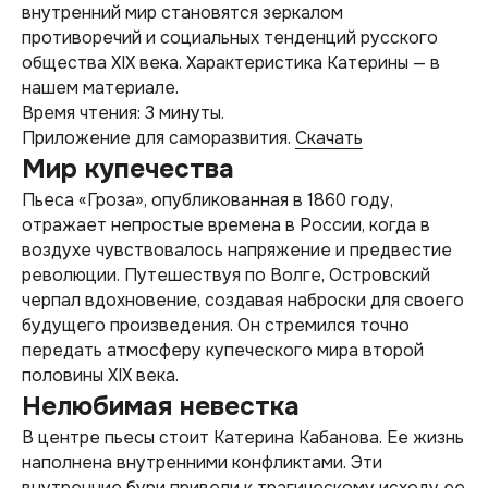
внутренний мир становятся зеркалом
противоречий и социальных тенденций русского
общества XIX века. Характеристика Катерины — в
нашем материале.
Время чтения: 3 минуты.
Приложение для саморазвития.
Скачать
Мир купечества
Пьеса «Гроза», опубликованная в 1860 году,
отражает непростые времена в России, когда в
воздухе чувствовалось напряжение и предвестие
революции. Путешествуя по Волге, Островский
черпал вдохновение, создавая наброски для своего
будущего произведения. Он стремился точно
передать атмосферу купеческого мира второй
половины XIX века.
Нелюбимая невестка
В центре пьесы стоит Катерина Кабанова. Ее жизнь
наполнена внутренними конфликтами. Эти
внутренние бури привели к трагическому исходу ее