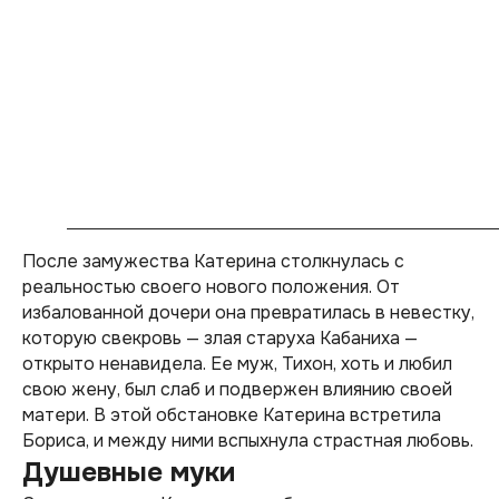
После замужества Катерина столкнулась с
реальностью своего нового положения. От
избалованной дочери она превратилась в невестку,
которую свекровь — злая старуха Кабаниха —
открыто ненавидела. Ее муж, Тихон, хоть и любил
свою жену, был слаб и подвержен влиянию своей
матери. В этой обстановке Катерина встретила
Бориса, и между ними вспыхнула страстная любовь.
Душевные муки