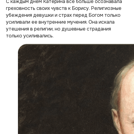
С каждым днем Катерина все больше осознавала
греховность своих чувств к Борису. Религиозные
убеждения девушки и страх перед Богом только
усиливали ее внутренние мучения. Она искала
утешения в религии, но душевные страдания
только усиливались.