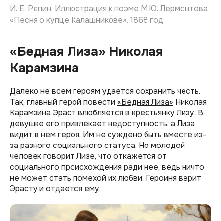
И. Е. Репин, Иллюстрация к поэме М.Ю. Лермонтова
«Песня о купце Калашникове». 1868 год
«Бедная Лиза» Николая
Карамзина
Далеко не всем героям удается сохранить честь.
Так, главный герой повести
«Бедная Лиза»
Николая
Карамзина Эраст влюбляется в крестьянку Лизу. В
девушке его привлекает недоступность, а Лиза
видит в нем героя. Им не суждено быть вместе из-
за разного социального статуса. Но молодой
человек говорит Лизе, что откажется от
социального происхождения ради нее, ведь ничто
не может стать помехой их любви. Героиня верит
Эрасту и отдается ему.