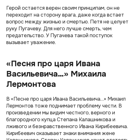
Герой остается верен своим принципам, он не
переходит на сторону врага, даже когда встает
вопрос между жизнью и смертью. Петя не целует
руку Пугачеву. Для него лучше смерть, чем
предательство. У Пугачева такой поступок
вызывает уважение.
«Песня про царя Ивана
Васильевича…» Михаила
Лермонтова
В «Песне про царя Ивана Васильевича…» Михаил
Лермонтов тоже поднимает проблему чести. В
произведении мы видим честного, верного и
благородного купца Степана Калашникова и
лживого и безнравственного Ивана Кирибеевича.
Кирибеевич оказывает знаки внимания жене