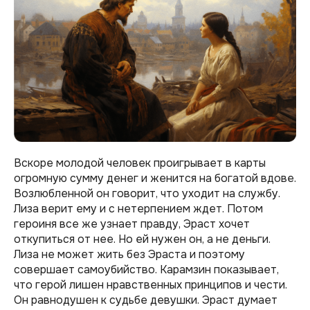
Вскоре молодой человек проигрывает в карты
огромную сумму денег и женится на богатой вдове.
Возлюбленной он говорит, что уходит на службу.
Лиза верит ему и с нетерпением ждет. Потом
героиня все же узнает правду, Эраст хочет
откупиться от нее. Но ей нужен он, а не деньги.
Лиза не может жить без Эраста и поэтому
совершает самоубийство. Карамзин показывает,
что герой лишен нравственных принципов и чести.
Он равнодушен к судьбе девушки. Эраст думает