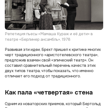
Репетиция пьесы «Мамаша Кураж и её дети» в
театре «Берлинер ансамбль», 1978
Развивая эти идеи, Брехт пришел к критике многих
черт традиционного «аристотелевского театра»,
предложив взамен свой «эпический театр». Он
составил сравнительный перечень качеств этих
двух типов театра, чтобы показать, что именно
отличает его подход от традиционного.
Как пала «четвертая» стена
Одним из новаторских приемов, который Бертольд