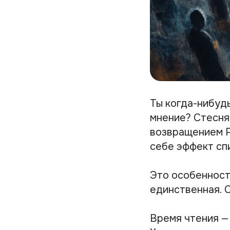
Ты когда-нибуд
мнение? Стесня
возвращением Р
себе эффект сп
Это особенност
единственная. 
Время чтения —