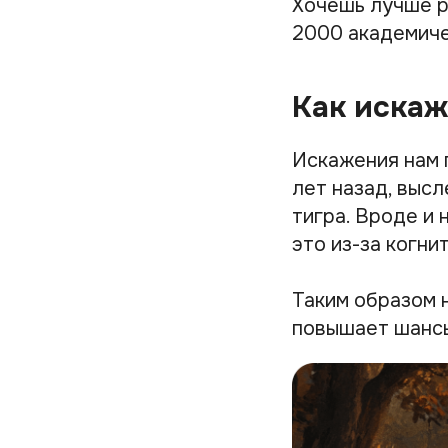
Хочешь лучше р
2000 академиче
Как искаж
Искажения нам 
лет назад, выс
тигра. Вроде и 
это из-за когни
Таким образом н
повышает шансы