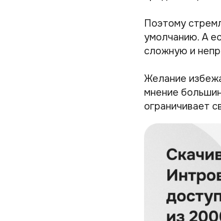
Поэтому стремл
умолчанию. А е
сложную и непр
Желание избежа
мнение большин
ограничивает с