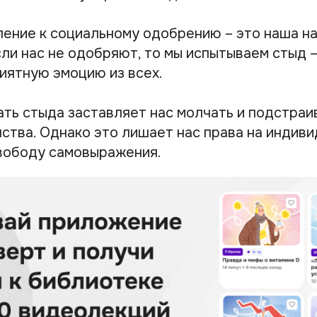
ение к социальному одобрению – это наша на
сли нас не одобряют, то мы испытываем стыд 
иятную эмоцию из всех.
ть стыда заставляет нас молчать и подстраи
ства. Однако это лишает нас права на индиви
вободу самовыражения.