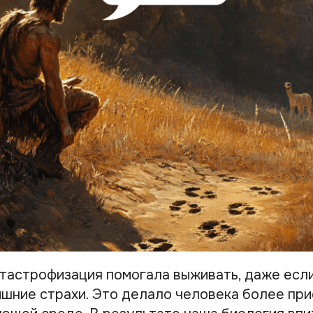
атастрофизация помогала выживать, даже есл
шние страхи. Это делало человека более пр