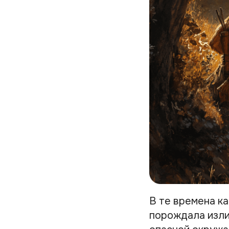
В те времена к
порождала изли