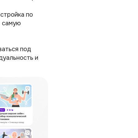
стройка по
– самую
ваться под
дуальность и