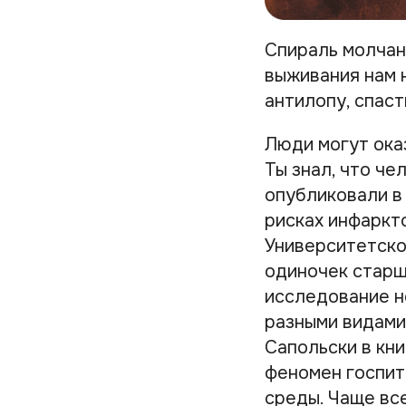
Спираль молчан
выживания нам 
антилопу, спас
Люди могут ока
Ты знал, что ч
опубликовали в 
рисках инфаркт
Университетско
одиночек старш
исследование н
разными видами 
Сапольски в кни
феномен госпит
среды. Чаще вс