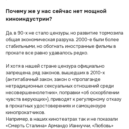
Почему же у нас сейчас нет мощной
киноиндустрии?
Да, в 90-х не стало цензуры, но развитие тормозила
общая экономическая разруха. 2000-е были более
стабильными, но обогнать иностранные фильмы в
прокате все равно удавалось редко.
И хотя в нашей стране цензура официально
запрещена, ряд законов, вышедших в 2010-х
(
антитабачный закон, закон о «пропаганде
нетрадиционных сексуальных отношений среди
несовершеннолетних», поправки «об оскорблении
чувств верующих»
), приводят к регулярному отказу
в прокатных удостоверениях и самоцензуре
кинопрокатчиков.
Например, в наших кинотеатрах так и не показали
«Смерть Сталина» Армандо Ианнуччи, «Любовь»