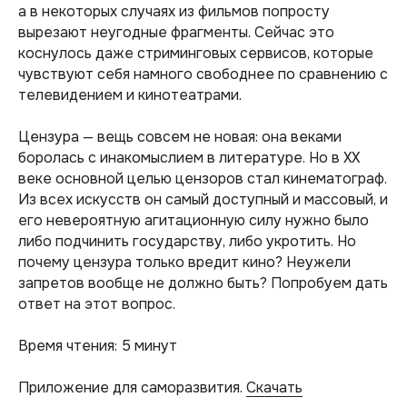
а в некоторых случаях из фильмов попросту
вырезают неугодные фрагменты. Сейчас это
коснулось даже стриминговых сервисов, которые
чувствуют себя намного свободнее по сравнению с
телевидением и кинотеатрами.
Цензура — вещь совсем не новая: она веками
боролась с инакомыслием в литературе. Но в ХХ
веке основной целью цензоров стал кинематограф.
Из всех искусств он самый доступный и массовый, и
его невероятную агитационную силу нужно было
либо подчинить государству, либо укротить. Но
почему цензура только вредит кино? Неужели
запретов вообще не должно быть? Попробуем дать
ответ на этот вопрос.
Время чтения: 5 минут
Приложение для саморазвития.
Скачать