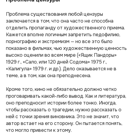
Проблема существования любой цензуры
заключается в том, что она часто не способна
отделить пропаганду от художественного приема.
Кажется вполне логичным запретить педофилию,
порнографию и экстремизм — но все это было
показано в фильмах, чью художественную ценность
высоко оценили во всем мире («
Ящик Пандоры
»
1929 г., «
Сало, или 120 дней Содома
» 1975 г.,
«
Калигула
» 1979 г. и др.). Дело оказывается не в
теме, а в том, как она преподнесена.
Кроме того, кино не обязательно должно четко
проговаривать какой-либо вывод. Как и литература,
оно преподносит истории более тонко. Иногда,
чтобы рассказать о трагедии, нужно рассказать о
ней с точки зрения виновника. Это не значит, что
автор встает на его сторону. Он пытается понять,
что могло привести к этому.