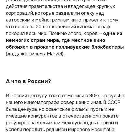
действия правительства и владельцев крупных
корпораций, которые разделили опеку над
авторским и мейнстримным кино, привели к тому,
что всего за 20 лет корейский кинематограф
покорил весь мир. Помимо этого, Корея —
одна из
немногих стран мира, где местное кино
обгоняет в прокате голливудские блокбастеры
(да, даже фильмы Marvel).
А что в России?
В России цензуру тоже отменили в 90-х, но судьба
нашего кинематографа совершенно иная. В СССР
была цензура, но советские фильмы, пусть и не
имевшие конкурентов в отечественном прокате,
регулярно завоевывали международные призы и
успели породить ряд имен мирового масштаба.