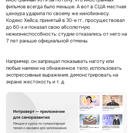
фильмов всегда было меньше. А вот в США местная
цензура ударила по своему же кинобизнесу.
Кодекс Хейса, принятый в 30-е гг., просуществовал
до 60-х и показал свою абсолютную
нежизнеспособность: студии отказались от него на
7 лет раньше официальной отмены.
Например, он запрещал показывать наготу или
любые намеки на обнаженное тело, использовать
экспрессивные выражения, демонстрировать на
экране жестокость и т. д.