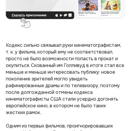
Кодекс сильно связывал руки кинематографистам,
т. к. у фильма, который ему не соответствовал,
просто не было возможности попасть в прокат и
окупиться. Скованный им Голливуд в итоге стал все
меньше и меньше интересовать публику: новое
поколение зрителей могло увидеть
рафинированные драмы и по телевизору, поэтому
после долгожданной отмены кодекса
кинематографисты США стали усердно догонять
европейское кино, в котором не было таких
жестких рамок.
Одним из первых фильмов, проигнорировавших