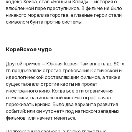
кодекс Хейса, стал «
Бонни и Клайд
» — история о
влюбленной паре преступников. В фильме не было
никакого морализаторства, а главные герои стали
символом бунта против системы.
Корейское чудо
Другой пример — Южная Корея. Там вплоть до 90-х
гг. предъявляли строгие требования к этической и
идеологической составляющим фильмов, а также
существовали строгие квоты на прокат
иностранного кино. Когда все эти ограничения
отменили, национальный кинематограф начал
переживать кризис. Было два варианта развития
событий: или он «утонет» под натиском западных
фильмов, или начнет меняться.
Долгожданная свобода, а также грамотные