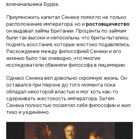
военачальника Бурра.
Приумножить капитал Сенеке помогло не только
расположение императора, но и
ростовщичество
:
он выдавал займы Британии. Проценты по займам
были так высоки и непосильны, что бриты пытались
поднять восстания, которые жестоко подавлялись.
Расхождение между философией Сенеки и его
жизнью было так очевидно, что многие
исследователи обвиняли философа в лицемерии.
Однако Сенека вёл довольно скромную жизнь. Он
оставался при Нероне до того момента пока
обладал некоторой властью и мог хоть как-то
сдерживать жестокость императора. Затем
Сенека полностью посвятил себя философии и жил
тихо и уединённо.