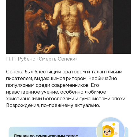
П. П. Рубенс «Смерть Сенеки»
Сенека был блестящим оратором и талантливым
писателем, выдающимся ритором, необычайно
популярным среди современников. Его
нравственное учение, особенно любимое
христианскими богословами и гуманистами эпохи
Возрождения, по-прежнему актуально.