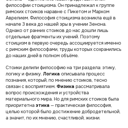
философии стоицизма. Он принадлежал к группе
римских стоиков наравне с Пикетом и Марком
Аврелием. Философия стоицизма возникла ещё в
начале 3 века до нашей эры в учении Зенона.
Однако от ранних стоиков до нас дошли лишь
отдельные фрагменты их учений. Поэтому
стоицизм в первую очередь ассоциируется именно
с римским философами, труды которых сохранились
до наших дней в полном объёме.
Стоики делили философию на три раздела: этику,
логику и физику.
Логика
описывала процесс
познания, который, по мнению стоиков, тесно
связан с восприятием.
Физика
рассматривала
вопрос происхождения и устройства
материального мира. Но для римских стоиков была
приоритетна
этика
— практическая философия,
целью которой было достижение добродетельной,
а значит, по их мнению, счастливой, жизни.