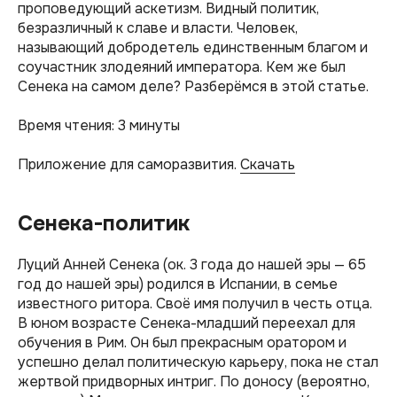
проповедующий аскетизм. Видный политик,
безразличный к славе и власти. Человек,
называющий добродетель единственным благом и
соучастник злодеяний императора. Кем же был
Сенека на самом деле? Разберёмся в этой статье.
Время чтения: 3 минуты
Приложение для саморазвития.
Скачать
Сенека-политик
Луций Анней Сенека (ок. 3 года до нашей эры — 65
год до нашей эры) родился в Испании, в семье
известного ритора. Своё имя получил в честь отца.
В юном возрасте Сенека-младший переехал для
обучения в Рим. Он был прекрасным оратором и
успешно делал политическую карьеру, пока не стал
жертвой придворных интриг. По доносу (вероятно,