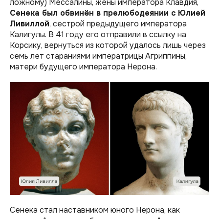
ложному) Мессалины, жены императора Клавдия,
Сенека был обвинён в прелюбодеянии с Юлией
Ливиллой
, сестрой предыдущего императора
Калигулы. В 41 году его отправили в ссылку на
Корсику, вернуться из которой удалось лишь через
семь лет стараниями императрицы Агриппины,
матери будущего императора Нерона.
Сенека стал наставником юного Нерона, как