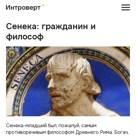
Сенека: гражданин и
философ
Сенека-младший был, пожалуй, самым
противоречивым философом Древнего Рима. Богач,