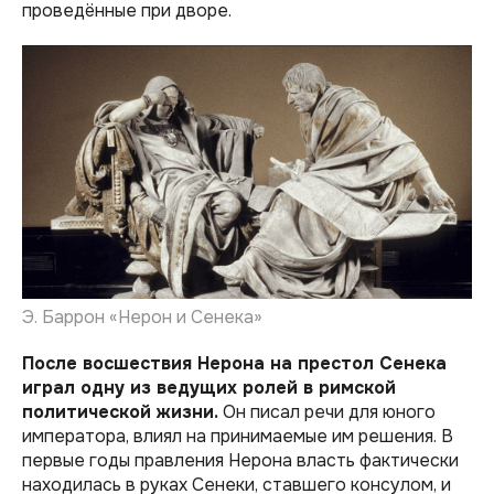
проведённые при дворе.
Э. Баррон «Нерон и Сенека»
После восшествия Нерона на престол Сенека
играл одну из ведущих ролей в римской
политической жизни.
Он писал речи для юного
императора, влиял на принимаемые им решения. В
первые годы правления Нерона власть фактически
находилась в руках Сенеки, ставшего консулом, и