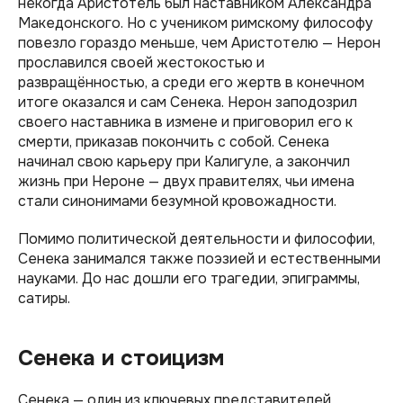
некогда Аристотель был наставником Александра
Македонского. Но с учеником римскому философу
повезло гораздо меньше, чем Аристотелю — Нерон
прославился своей жестокостью и
развращённостью, а среди его жертв в конечном
итоге оказался и сам Сенека. Нерон заподозрил
своего наставника в измене и приговорил его к
смерти, приказав покончить с собой. Сенека
начинал свою карьеру при Калигуле, а закончил
жизнь при Нероне — двух правителях, чьи имена
стали синонимами безумной кровожадности.
Помимо политической деятельности и философии,
Сенека занимался также поэзией и естественными
науками. До нас дошли его трагедии, эпиграммы,
сатиры.
Сенека и стоицизм
Сенека — один из ключевых представителей