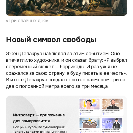
«Три славных дня»
Новый символ свободы
Эжен Делакруа наблюдал за этим событием. Оно
впечатлило художника, и он сказал брату: «Я выбрал
современный сюжет — баррикады. И раз уж я не
сражался за свою страну, я буду писать в ее честь».
В итоге Делакруа создал полотно размером три на
два с половиной метра всего за три месяца.