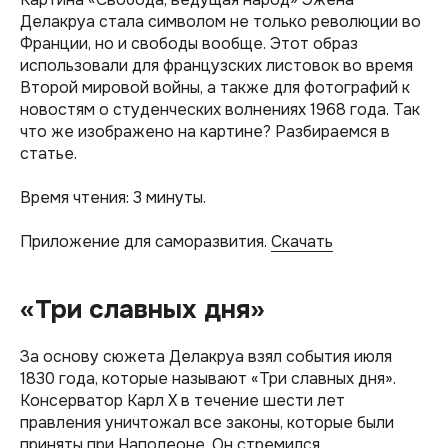
Делакруа стала символом не только революции во
Франции, но и свободы вообще. Этот образ
использовали для французских листовок во время
Второй мировой войны, а также для фотографий к
новостям о студенческих волнениях 1968 года. Так
что же изображено на картине? Разбираемся в
статье.
Время чтения: 3 минуты.
Приложение для саморазвития.
Скачать
«Три славных дня»
За основу сюжета Делакруа взял события июля
1830 года, которые называют «Три славных дня».
Консерватор Карл X в течение шести лет
правления уничтожал все законы, которые были
приняты при Наполеоне. Он стремился