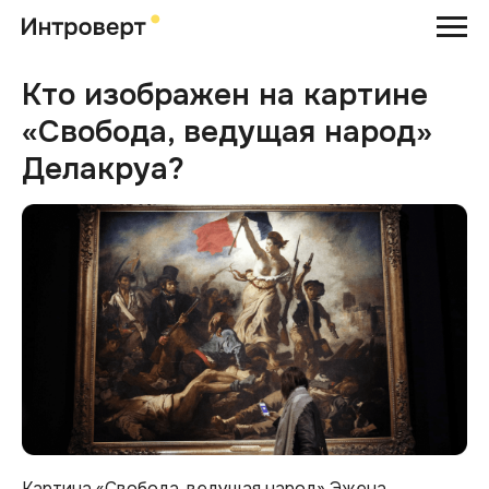
Кто изображен на картине
«Свобода, ведущая народ»
Делакруа?
Картина «Свобода, ведущая народ» Эжена