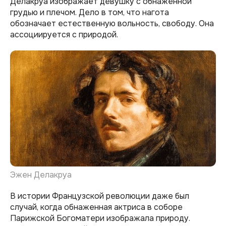
Делакруа изображает девушку с обнаженной
грудью и плечом. Дело в том, что нагота
обозначает естественную вольность, свободу. Она
ассоциируется с природой.
Эжен Делакруа
В истории Французской революции даже был
случай, когда обнаженная актриса в соборе
Парижской Богоматери изображала природу.