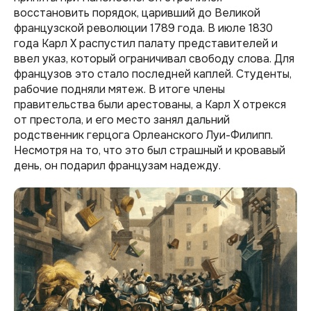
восстановить порядок, царивший до Великой
французской революции 1789 года. В июле 1830
года Карл X распустил палату представителей и
ввел указ, который ограничивал свободу слова. Для
французов это стало последней каплей. Студенты,
рабочие подняли мятеж. В итоге члены
правительства были арестованы, а Карл X отрекся
от престола, и его место занял дальний
родственник герцога Орлеанского Луи-Филипп.
Несмотря на то, что это был страшный и кровавый
день, он подарил французам надежду.