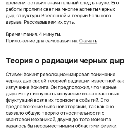
времени, оставил значительный след в науке. Его
работы пролили свет на многие аспекты черных
дыр, структуры Вселенной и теории большого
взрыва. Рассказываем их суть.
Время чтения: 4 минуты.
Приложение для саморазвития.
Скачать
Теория о радиации черных дыр
Стивен Хокинг революционизировал понимание
черных дыр своей теорией радиации, известной как
излучение Хокинга. Он предположил, что черные
дыры могут испускать излучение из-за квантовых
флуктуаций возле их горизонта событий. Это
предположение было новаторским, так как оно
связало общую теорию относительности с
квантовой механикой, двумя до того момента
казалось бы несовместимыми областями физики.