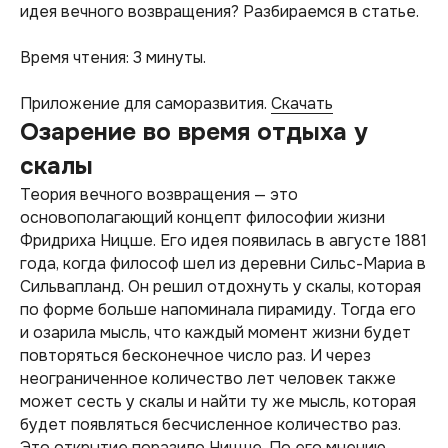
идея вечного возвращения? Разбираемся в статье.
Время чтения: 3 минуты.
Приложение для саморазвития.
Скачать
Озарение во время отдыха у
скалы
Теория вечного возвращения — это
основополагающий концепт философии жизни
Фридриха Ницше. Его идея появилась в августе 1881
года, когда философ шел из деревни Сильс-Мариа в
Сильвапланд. Он решил отдохнуть у скалы, которая
по форме больше напоминала пирамиду. Тогда его
и озарила мысль, что каждый момент жизни будет
повторяться бесконечное число раз. И через
неограниченное количество лет человек также
может сесть у скалы и найти ту же мысль, которая
будет появляться бесчисленное количество раз.
Это открытие поразило Ницше. По его мнению,