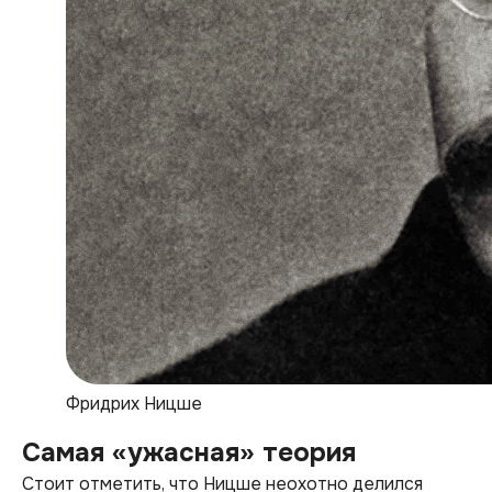
Фридрих Ницше
Самая «ужасная» теория
Стоит отметить, что Ницше неохотно делился