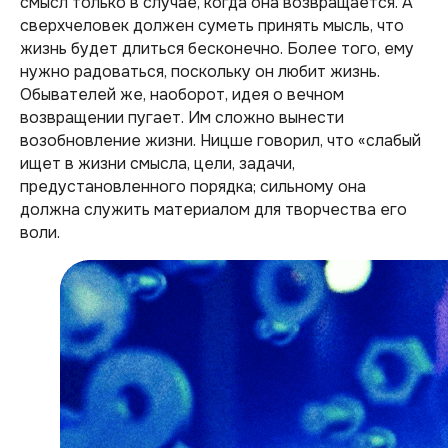
смысл только в случае, когда она возвращается. А
сверхчеловек должен суметь принять мысль, что
жизнь будет длиться бесконечно. Более того, ему
нужно радоваться, поскольку он любит жизнь.
Обывателей же, наоборот, идея о вечном
возвращении пугает. Им сложно вынести
возобновление жизни. Ницше говорил, что «слабый
ищет в жизни смысла, цели, задачи,
предустановленного порядка; сильному она
должна служить материалом для творчества его
воли.