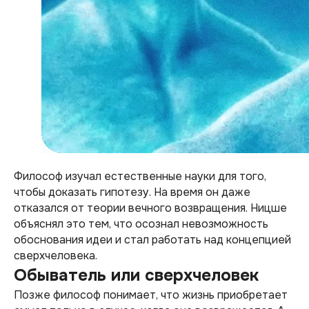
Философ изучал естественные науки для того,
чтобы доказать гипотезу. На время он даже
отказался от теории вечного возвращения. Ницше
объяснял это тем, что осознал невозможность
обоснования идеи и стал работать над концепцией
сверхчеловека.
Обыватель или сверхчеловек
Позже философ понимает, что жизнь приобретает