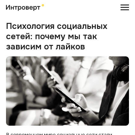
Психология социальных
сетей: почему мы так
зависим от лайков
В современном мире социальные сети стали