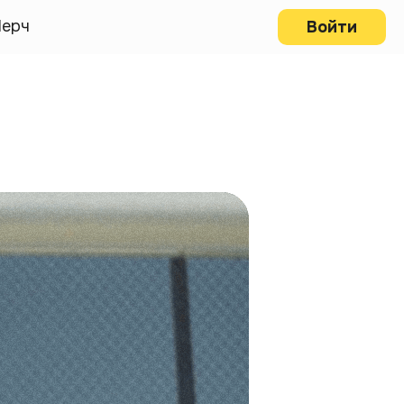
ерч
Войти