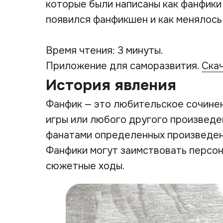
которые были написаны как фанфики 
появился фанфикшен и как менялось
Время чтения: 3 минуты.
Приложение для саморазвития.
Ска
История явления
Фанфик — это любительское сочинени
игры или любого другого произведе
фанатами определенных произведени
Фанфики могут заимствовать персон
сюжетные ходы.