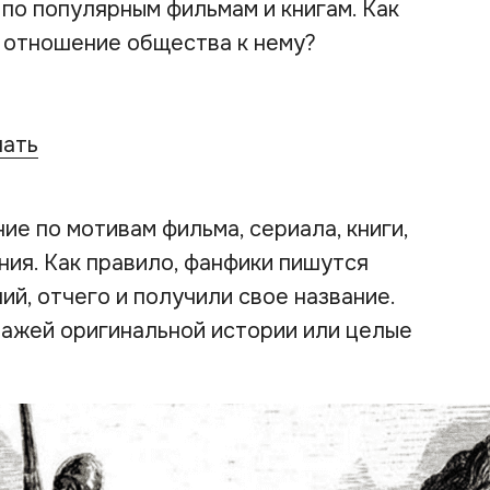
по популярным фильмам и книгам. Как
 отношение общества к нему?
чать
е по мотивам фильма, сериала, книги,
ния. Как правило, фанфики пишутся
й, отчего и получили свое название.
ажей оригинальной истории или целые