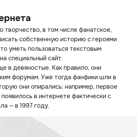
ернета
 творчество, в том числе фанатское,
писать собственную историю с героями
то уметь пользоваться текстовым
на специальный сайт.
е в девяностые. Как правило, они
ким форумам. Уже тогда фанфики шли в
оторую они опирались: например, первое
 появилось в интернете фактически с
а — в 1997 году.