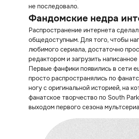
не последовало.
Фандомские недра инт
Распространение интернета сделало
общедоступным. Для того, чтобы на
любимого сериала, достаточно прос
редактором и загрузить написанное 
Первые фанфики появились в сети ещ
просто распространялись по фанатс
ногу с оригинальной историей, на к
фанатское творчество по South Park
выходом первого сезона мультсериал