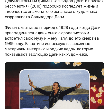
Документальный фильм «Сальвадор Дали: в поисках
бессмертия» (2018) подробно исследует жизнь и
творчество знаменитого испанского художника-
сюрреалиста Сальвадора Дали.
Фильм охватывает период с 1929 года, когда Дали
присоединился к движению сюрреалистов и
встретил свою музу и жену Галу, до его смерти в
1989 году. В картине используются архивные
материалы, интервью и редкие кадры, которые
показывают эволюцию Дали как художника.