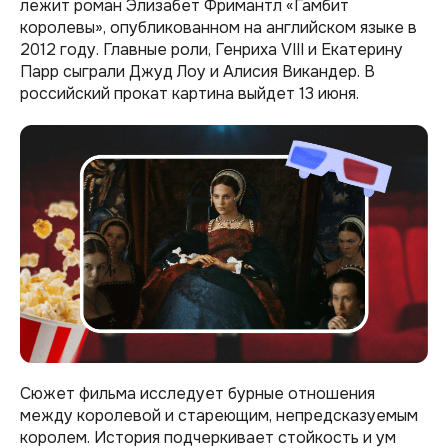
лежит роман Элизабет Фримантл «Гамбит
королевы», опубликованном на английском языке в
2012 году. Главные роли, Генриха VIII и Екатерину
Парр сыграли Джуд Лоу и Алисия Викандер. В
российский прокат картина выйдет 13 июня.
Сюжет фильма исследует бурные отношения
между королевой и стареющим, непредсказуемым
королем. История подчеркивает стойкость и ум