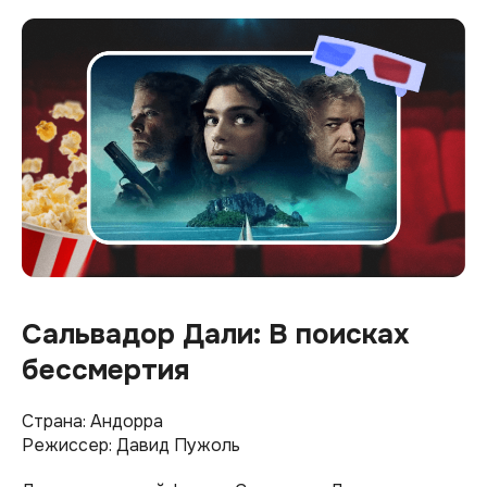
Сальвадор Дали: В поисках
бессмертия
Страна: Андорра
Режиссер: Давид Пужоль