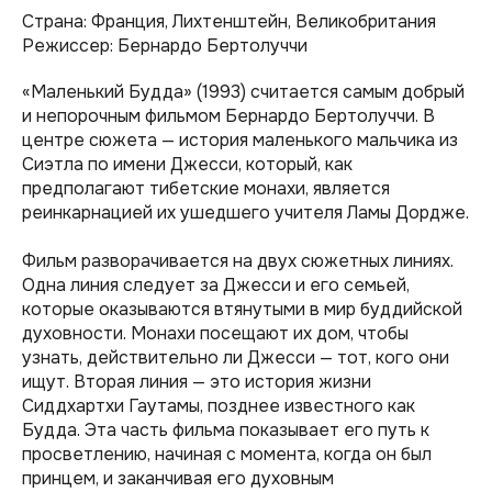
Страна: Франция, Лихтенштейн, Великобритания
Режиссер: Бернардо Бертолуччи
«Маленький Будда» (1993) считается самым добрый
и непорочным фильмом Бернардо Бертолуччи. В
центре сюжета — история маленького мальчика из
Сиэтла по имени Джесси, который, как
предполагают тибетские монахи, является
реинкарнацией их ушедшего учителя Ламы Дордже.
Фильм разворачивается на двух сюжетных линиях.
Одна линия следует за Джесси и его семьей,
которые оказываются втянутыми в мир буддийской
духовности. Монахи посещают их дом, чтобы
узнать, действительно ли Джесси — тот, кого они
ищут. Вторая линия — это история жизни
Сиддхартхи Гаутамы, позднее известного как
Будда. Эта часть фильма показывает его путь к
просветлению, начиная с момента, когда он был
принцем, и заканчивая его духовным