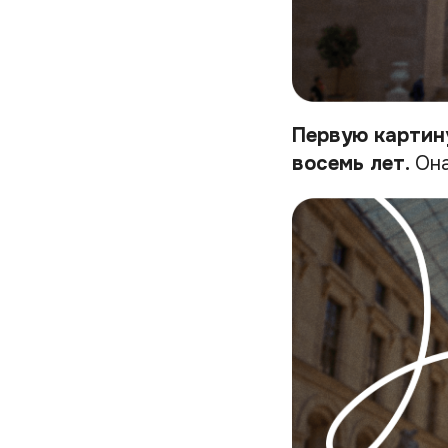
Первую картин
восемь лет.
Она