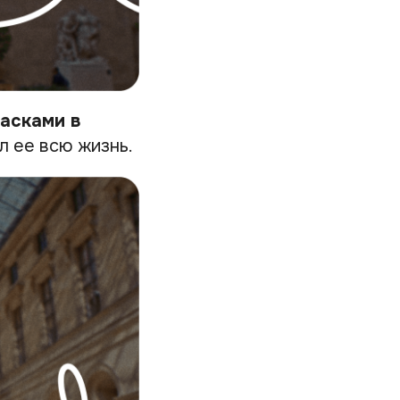
асками в
л ее всю жизнь.