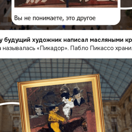
у будущий художник написал масляными кр
 называлась «Пикадор». Пабло Пикассо храни