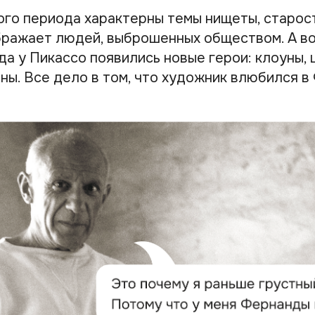
ого периода характерны темы нищеты, старост
ражает людей, выброшенных обществом. А в
да у Пикассо появились новые герои: клоуны,
ины. Все дело в том, что художник влюбился 