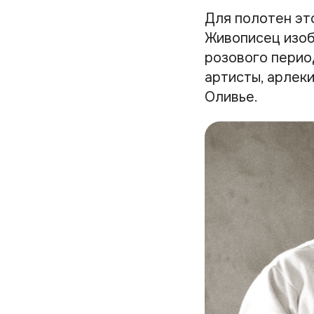
Для полотен эт
Живописец изоб
розового перио
артисты, арлек
Оливье.