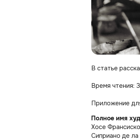
В статье расск
Время чтения: 3
Приложение дл
Полное имя ху
Хосе Франсиско
Сиприано де ла