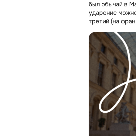
был обычай в Ма
ударение можно 
третий (на фран