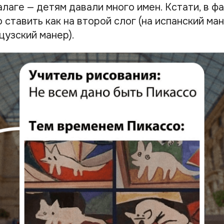
лаге — детям давали много имен. Кстати, в ф
ставить как на второй слог (на испанский мане
цузский манер).