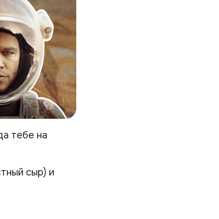
а тебе на
тный сыр) и