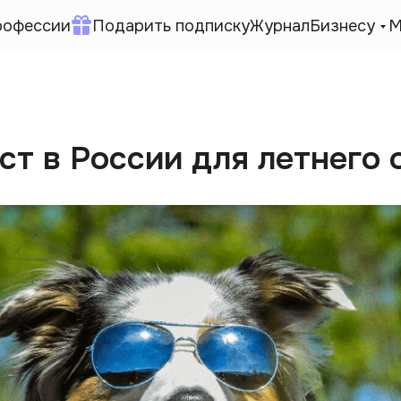
рофессии
Подарить подписку
Журнал
Бизнесу
М
ст в России для летнего