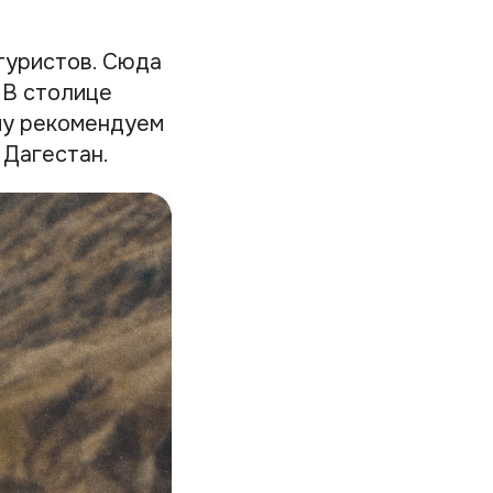
туристов. Сюда
 В столице
му рекомендуем
 Дагестан.