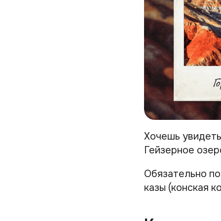
Хочешь увидеть
Гейзерное озер
Обязательно поп
казы (конская к