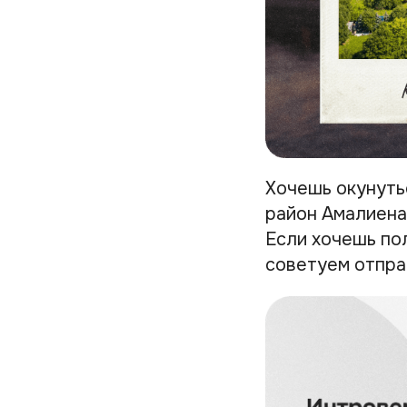
Хочешь окунуть
район Амалиена
Если хочешь по
советуем отпра