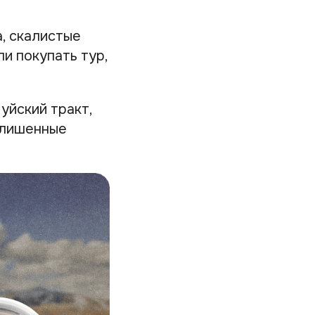
, скалистые
и покупать тур,
уйский тракт,
 лишенные