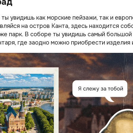
рад
ты увидишь как морские пейзажи, так и евро
вляйся на остров Канта, здесь находится соб
же парк. В соборе ты увидишь самый большой 
таря, где заодно можно приобрести изделия и