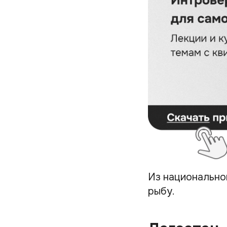
Из национальной
рыбу.