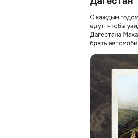
Дагестан
С каждым годом
едут, чтобы уви
Дагестана Маха
брать автомобил