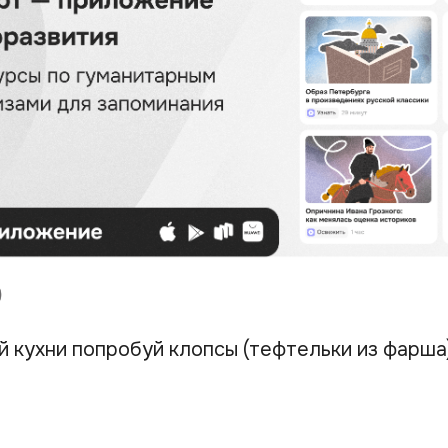
 кухни попробуй клопсы (тефтельки из фарша),