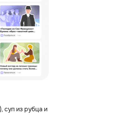
 суп из рубца и