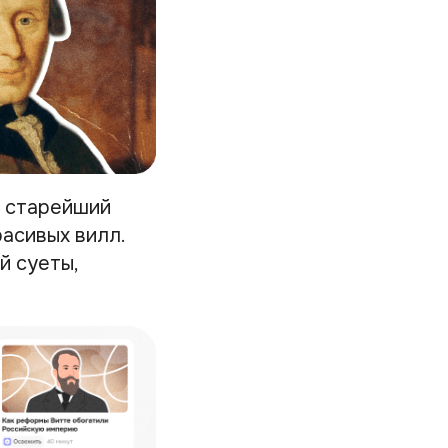
в старейший
асивых вилл.
й суеты,