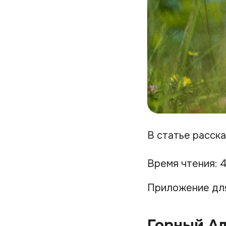
В статье расска
Время чтения: 4
Приложение дл
Горный А