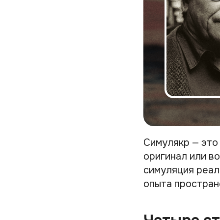
Симулякр — это
оригинал или в
симуляция реал
опыта простран
Четыре ст