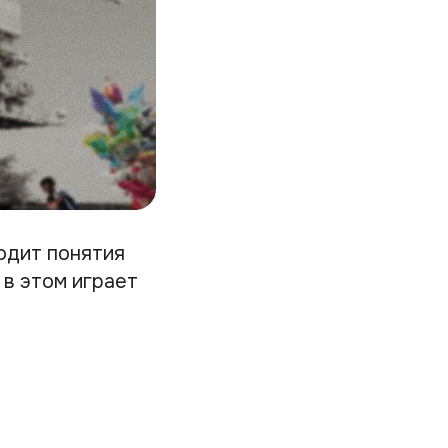
одит понятия
 в этом играет