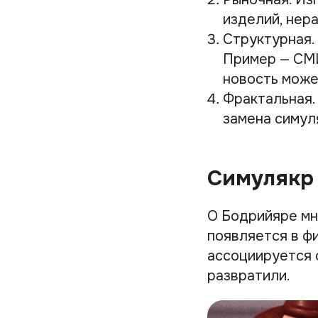
изделий, нер
Структурная.
Пример — СМИ
новость може
Фрактальная.
замена симул
Симулякр 
О Бодрийяре мн
появляется в фи
ассоциируется 
развратили.