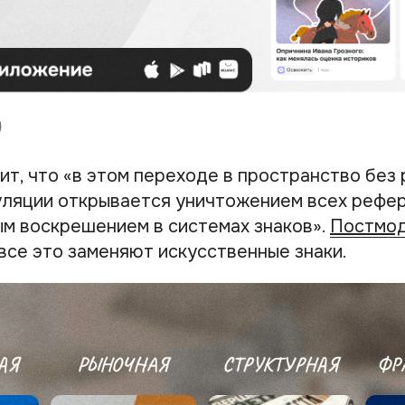
т, что «в этом переходе в пространство без 
уляции открывается уничтожением всех рефер
ым воскрешением в системах знаков».
Постмо
все это заменяют искусственные знаки.