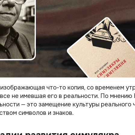
 изображающая что-то копия, со временем ут
овсе не имевшая его в реальности. По мнению
ьности — это замещение культуры реального 
ством символов и знаков.
адии развития симулякра