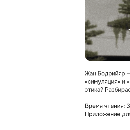
Жан Бодрийяр —
«симуляция» и «
этика? Разбирае
Время чтения: 
Приложение дл