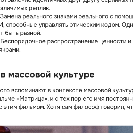
азличимых реплик.
 Замена реального знаками реального с помощ
, способные управлять этическим кодом. Одн
т быть разной.
 Беспорядочное распространение ценности и 
якрами.
в массовой культуре
ого вспоминают в контексте массовой культур
льме «Матрица», и с тех пор его имя постоян
с этим фильмом. Хотя сам философ говорил, ч