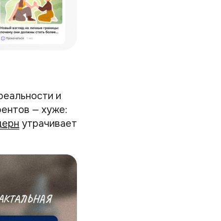
реальности и
ентов — хуже:
дерн
утрачивает