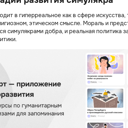
дит в гиперреальное как в сфере искусства, т
лигиозном, этическом смысле. Мораль и предс
ся симулякрами добра, и реальная политика 
итики.