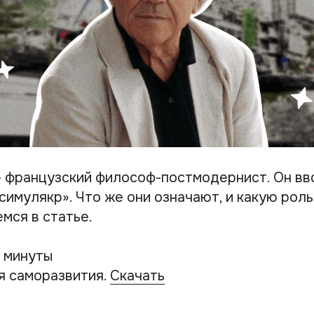
 французский философ-постмодернист. Он вв
симулякр». Что же они означают, и какую роль
мся в статье.
3 минуты
я саморазвития.
Скачать