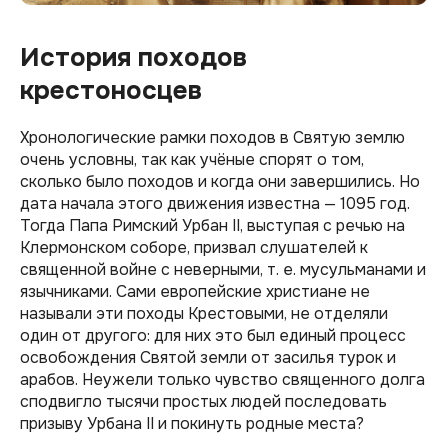
История походов
крестоносцев
Хронологические рамки походов в Святую землю
очень условны, так как учёные спорят о том,
сколько было походов и когда они завершились. Но
дата начала этого движения известна — 1095 год.
Тогда Папа Римский Урбан II, выступая с речью на
Клермонском соборе, призвал слушателей к
священной войне с неверными, т. е. мусульманами и
язычниками. Сами европейские христиане не
называли эти походы Крестовыми, не отделяли
один от другого: для них это был единый процесс
освобождения Святой земли от засилья турок и
арабов. Неужели только чувство священного долга
сподвигло тысячи простых людей последовать
призыву Урбана II и покинуть родные места?