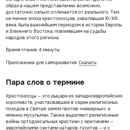
образ в нашем представлении, возможно,
достаточно сильно отличается от реального. Тем
не менее эпоха крестоносцев, охватившая XI–XIII
века, была важнейшим периодом в истории Европы
и Ближнего Востока, повлиявшим на судьбы
народов этого региона.
Время чтения: 4 минуты.
Приложение для саморазвития.
Скачать
Пара слов о термине
Крестоносцы — это рыцари из западноевропейских
королевств, участвовавшие в серии религиозных
походов в Святые земли против «неверных», а
именно мусульман. Также выделяют религиозные
войны ортодоксальных христиан с еретиками —
европейскими сектами катаров, гуситов — и с