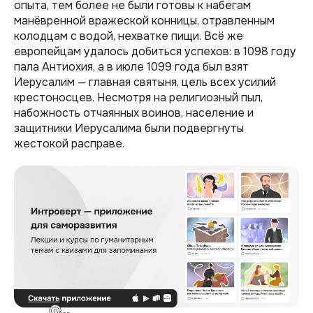
опыта, тем более не были готовы к набегам
манёвренной вражеской конницы, отравленным
колодцам с водой, нехватке пищи. Всё же
европейцам удалось добиться успехов: в 1098 году
пала Антиохия, а в июле 1099 года был взят
Иерусалим — главная святыня, цель всех усилий
крестоносцев. Несмотря на религиозный пыл,
набожность отчаянных воинов, население и
защитники Иерусалима были подвергнуты
жестокой расправе.