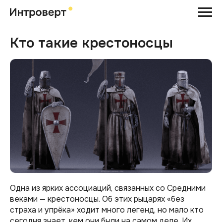
Кто такие крестоносцы
Одна из ярких ассоциаций, связанных со Средними
веками — крестоносцы. Об этих рыцарях «без
страха и упрёка» ходит много легенд, но мало кто
сегодня знает, кем они были на самом деле. Их