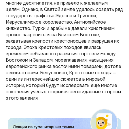
многие десятилетия, не привело к желаемым
целям. Однако, в Святой земле удалось создать ряд
государств: графства Эдесса и Триполи,
Иерусалимское королевство, Антиохийское
княжество. Турки и арабы не давали христианам
прочно закрепиться на Ближнем Востоке,
захватывая крепости крестоносцев и разрушая их
города. Эпоха Крестовых походов явилась
временем небывалого развития торговли между
Востоком и Западом, мореплавания, насыщения
европейского рынка восточными товарами, дотоле
неизвестными. Безусловно, Крестовые походы —
один из интереснейших сюжетов в мировой
истории, который будут исследовать ещё многие
поколения учёных, открывая неожиданные стороны
этого явления.