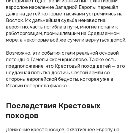
объединяет одно: религиозный пыл, охвативший
взрослое население Западной Европы, перешёл
даже на детей, которые тысячами устремились на
Восток. Их дальнейшая судьба неизвестна:
вероятно, часть погибла в пути, многие попали к
работорговцам, промышлявшим на Средиземном
море, а некоторые всё же сумели вернуться домой.
Возможно, эти события стали реальной основой
легенды о Гамельнском крысолове. Также есть
предположение, что Крестовый поход детей — это
неудачная попытка достичь Святой земли со
стороны европейской бедноты, которая уже в
Италии потерпела фиаско.
Последствия Крестовых
походов
Движение крестоносцев, охватившее Европу на