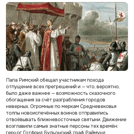
Папа Римский обещал участникам похода
отпущение всех прегрешений и — что, вероятно,
было даже важнее — возможность сказочного
обогащения за счёт разграбления городов
неверных. Огромные по меркам Средневековья
толпы новоиспечённых воинов отправились
отвоёвывать ближневосточные святыни. Движение
возглавили самые знатные персоны тех времён:
герцог Готфрид Бульонский, граф Раймунд