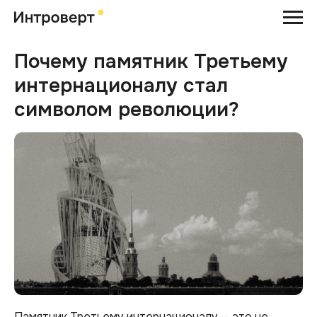
Почему памятник Третьему
интернационалу стал
символом революции?
Памятник Третьему интернационалу — это не