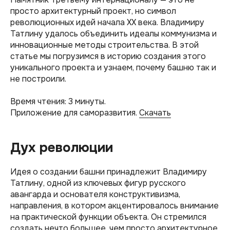
просто архитектурный проект, но символ
революционных идей начала XX века. Владимиру
Татлину удалось объединить идеалы коммунизма и
инновационные методы строительства. В этой
статье мы погрузимся в историю создания этого
уникального проекта и узнаем, почему башню так и
не построили.
Время чтения: 3 минуты.
Приложение для саморазвития.
Скачать
Дух революции
Идея о создании башни принадлежит Владимиру
Татлину, одной из ключевых фигур русского
авангарда и основателя конструктивизма,
направления, в котором акцентировалось внимание
на практической функции объекта. Он стремился
создать нечто большее, чем просто архитектурное