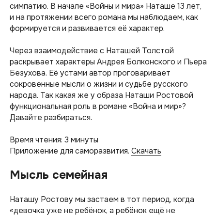
симпатию. В начале «Войны и мира» Наташе 13 лет,
и на протяжении всего романа мы наблюдаем, как
формируется и развивается её характер.
Через взаимодействие с Наташей Толстой
раскрывает характеры Андрея Болконского и Пьера
Безухова. Её устами автор проговаривает
сокровенные мысли о жизни и судьбе русского
народа. Так какая же у образа Наташи Ростовой
функциональная роль в романе «Война и мир»?
Давайте разбираться.
Время чтения: 3 минуты
Приложение для саморазвития.
Скачать
Мысль семейная
Наташу Ростову мы застаем в тот период, когда
«девочка уже не ребёнок, а ребёнок ещё не