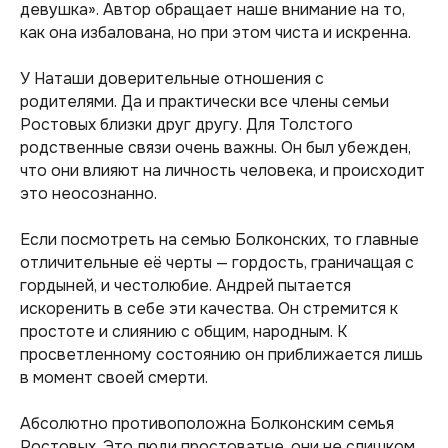
девушка». Автор обращает наше внимание на то,
как она избалована, но при этом чиста и искренна.
У Наташи доверительные отношения с
родителями. Да и практически все члены семьи
Ростовых близки друг другу. Для Толстого
родственные связи очень важны. Он был убежден,
что они влияют на личность человека, и происходит
это неосознанно.
Если посмотреть на семью Болконских, то главные
отличительные её черты — гордость, граничащая с
гордыней, и честолюбие. Андрей пытается
искоренить в себе эти качества. Он стремится к
простоте и слиянию с общим, народным. К
просветленному состоянию он приближается лишь
в момент своей смерти.
Абсолютно противоположна Болконским семья
Ростовых. Это люди простоватые, они не слишком