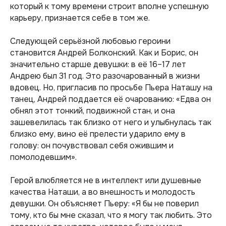
который к тому времени строит вполне успешную
карьеру, признается себе в том же.
Следующей серьёзной любовью героини
становится Андрей Болконский. Как и Борис, он
значительно старше девушки: в её 16–17 лет
Андрею был 31 год. Это разочарованный в жизни
вдовец. Но, пригласив по просьбе Пьера Наташу на
танец, Андрей поддается её очарованию:
«Едва он
обнял этот тонкий, подвижной стан, и она
зашевелилась так близко от него и улыбнулась так
близко ему, вино её прелести ударило ему в
голову: он почувствовал себя ожившим и
помолодевшим».
Герой влюбляется не в интеллект или душевные
качества Наташи, а во внешность и молодость
девушки. Он объясняет Пьеру:
«Я бы не поверил
тому, кто бы мне сказал, что я могу так любить. Это