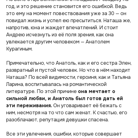
год, и это решение становится его ошибкой. Ведь
это ему на момент повествования уже за 30 — он
повидал жизнь и успел ею пресытиться. Наташа же,
напротив, юна и жаждет впечатлений. И стоит
Андрею исчезнуть из её поля зрения, как она
увлекается другим человеком — Анатолем
Курагиным.
Примечательно, что Анатоль, как и его сестра Элен,
развратный и пустой человек. Но что в нём находит
Наташа? По всей видимости, героиня, как и Татьяна
Ларина, воспитывалась на романтической
литературе. По этой причине
она мечтает о
сильной любви, и Анатоль был готов дать ей
эти переживания.
Он уговаривает её бежать с
ним, несмотря на то что сам женат. К счастью, его
разоблачают, репутация девушки спасена.
Все эти увлечения, ошибки, которые совершает