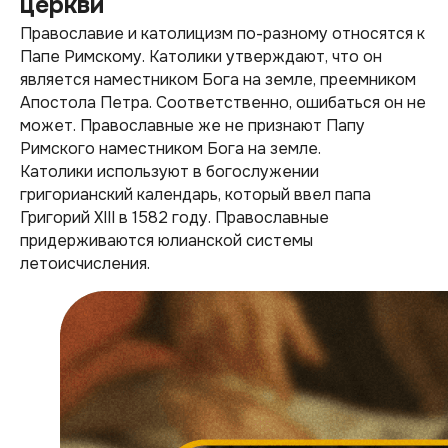
церкви
Православие и католицизм по-разному относятся к
Папе Римскому. Католики утверждают, что он
является наместником Бога на земле, преемником
Апостола Петра. Соответственно, ошибаться он не
может. Православные же не признают Папу
Римского наместником Бога на земле.
Католики используют в богослужении
григорианский календарь, который ввел папа
Григорий XIII в 1582 году. Православные
придерживаются юлианской системы
летоисчисления.