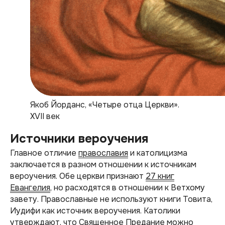
Якоб Йорданс, «Четыре отца Церкви».
XVII век
Источники вероучения
Главное отличие
православия
и католицизма
заключается в разном отношении к источникам
вероучения. Обе церкви признают
27 книг
Евангелия
, но расходятся в отношении к Ветхому
завету. Православные не используют книги Товита,
Иудифи как источник вероучения. Католики
утверждают, что Священное Предание можно