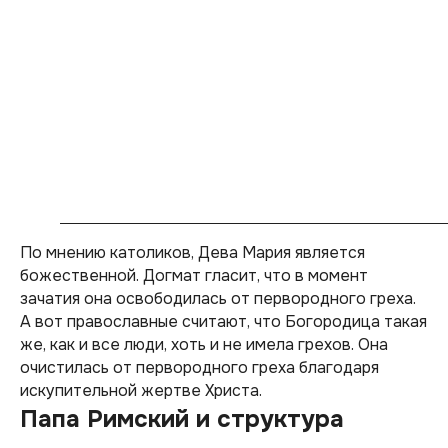
По мнению католиков, Дева Мария является
божественной. Догмат гласит, что в момент
зачатия она освободилась от первородного греха.
А вот православные считают, что Богородица такая
же, как и все люди, хоть и не имела грехов. Она
очистилась от первородного греха благодаря
искупительной жертве Христа.
Папа Римский и структура