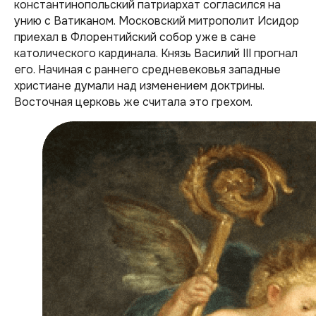
константинопольский патриархат согласился на
унию с Ватиканом. Московский митрополит Исидор
приехал в Флорентийский собор уже в сане
католического кардинала. Князь Василий III прогнал
его. Начиная с раннего средневековья западные
христиане думали над изменением доктрины.
Восточная церковь же считала это грехом.