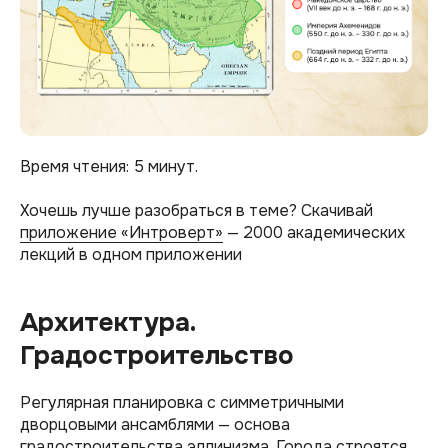
Время чтения: 5 минут.
Хочешь лучше разобраться в теме? Скачивай
приложение «Интроверт»
— 2000 академических
лекций в одном приложении
Архитектура.
Градостроительство
Регулярная планировка с симметричными
дворцовыми ансамблями — основа
градостроительства эллинизма. Города строятся