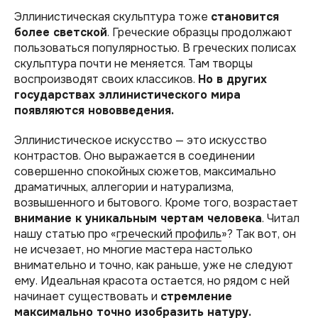
Эллинистическая скульптура тоже
становится
более светской
. Греческие образцы продолжают
пользоваться популярностью. В греческих полисах
скульптура почти не меняется. Там творцы
воспроизводят своих классиков.
Но в других
государствах эллинистического мира
появляются нововведения.
Эллинистическое искусство — это искусство
контрастов. Оно выражается в соединении
совершенно спокойных сюжетов, максимально
драматичных, аллегории и натурализма,
возвышенного и бытового. Кроме того, возрастает
внимание к уникальным чертам человека
. Читал
нашу статью про «
греческий профиль
»? Так вот, он
не исчезает, но многие мастера настолько
внимательно и точно, как раньше, уже не следуют
ему. Идеальная красота остается, но рядом с ней
начинает существовать и
стремление
максимально точно изобразить натуру.