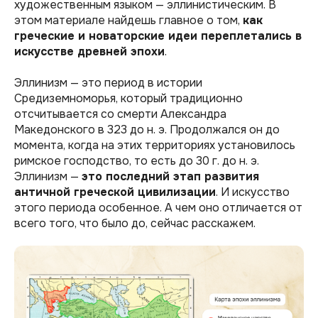
художественным языком — эллинистическим. В
этом материале найдешь главное о том,
как
греческие и новаторские идеи переплетались в
искусстве древней эпохи
.
Эллинизм — это период в истории
Средиземноморья, который традиционно
отсчитывается со смерти Александра
Македонского в 323 до н. э. Продолжался он до
момента, когда на этих территориях установилось
римское господство, то есть до 30 г. до н. э.
Эллинизм —
это последний этап развития
античной греческой цивилизации
. И искусство
этого периода особенное. А чем оно отличается от
всего того, что было до, сейчас расскажем.