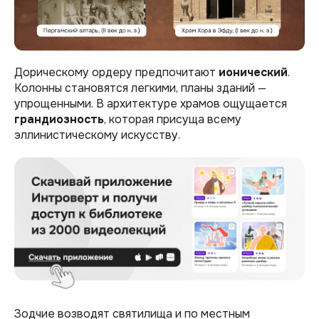
Дорическому ордеру предпочитают
ионический
.
Колонны становятся легкими, планы зданий —
упрощенными. В архитектуре храмов ощущается
грандиозность
, которая присуща всему
эллинистическому искусству.
Зодчие возводят святилища и по местным