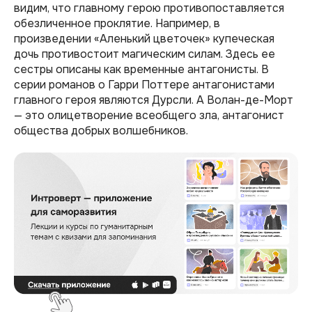
видим, что главному герою противопоставляется
обезличенное проклятие. Например, в
произведении «Аленький цветочек» купеческая
дочь противостоит магическим силам. Здесь ее
сестры описаны как временные антагонисты. В
серии романов о Гарри Поттере антагонистами
главного героя являются Дурсли. А Волан-де-Морт
— это олицетворение всеобщего зла, антагонист
общества добрых волшебников.