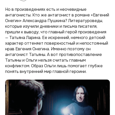
Но в произведениях есть и неочевидные
антагонисты. Кто же антагонист в романе «Евгений
Онегин» Александра Пушкина? Литературоведы,
которые изучили дневники и письма писателя,
пришли к выводу, что главный герой произведения
— Татьяна Ларина. Ее искренний, немного детский
характер оттеняет поверхностный и непостоянный
нрав Евгения Онегина. Именно поэтому он
антагонист Татьяны. А вот противопоставление
Татьяны и Ольги нельзя считать главным
конфликтом. Образ Ольги лишь помогает глубже
понять внутренний мир главной героини.