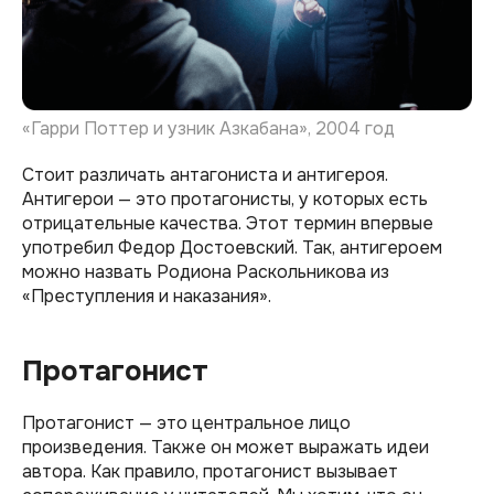
«Гарри Поттер и узник Азкабана», 2004 год
Стоит различать антагониста и антигероя.
Антигерои — это протагонисты, у которых есть
отрицательные качества. Этот термин впервые
употребил Федор Достоевский. Так, антигероем
можно назвать Родиона Раскольникова из
«Преступления и наказания».
Протагонист
Протагонист — это центральное лицо
произведения. Также он может выражать идеи
автора. Как правило, протагонист вызывает