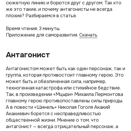
сюжетную линию и борются друг с другом. Так кто
же это такие, и почему антагонисты не всегда
плохие? Разбираемся в статье.
Время чтения: 3 минуты.
Приложение для саморазвития.
Скачать
Антагонист
Антагонистом может быть как один персонаж, так и
группа, которая противостоит главному герою. Это
может быть и обезличенная сила, например,
техногенная катастрофа или стихийное бедствие.
Так, в произведении «Мцыри» Михаила Лермонтова
главному герою противопоставлены силы природы.
А в повести «Шинель» Николая Гоголя Акакий
Акакиевич борется с несправедливостью
общественной жизни. Мнение о том, что
антагонист — всегда отрицательный персонаж, а