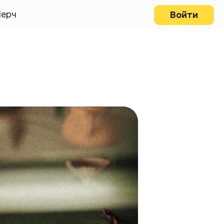
ерч
Войти