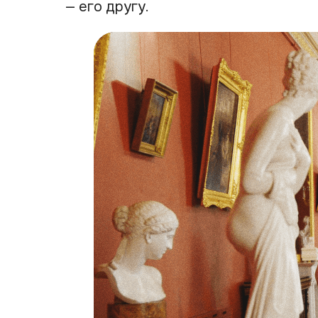
— его другу.