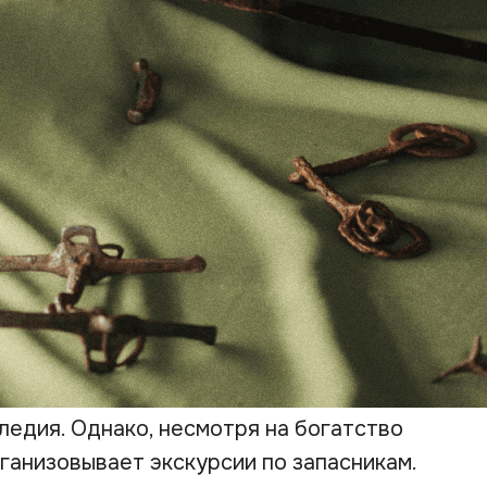
ледия. Однако, несмотря на богатство
рганизовывает экскурсии по запасникам.