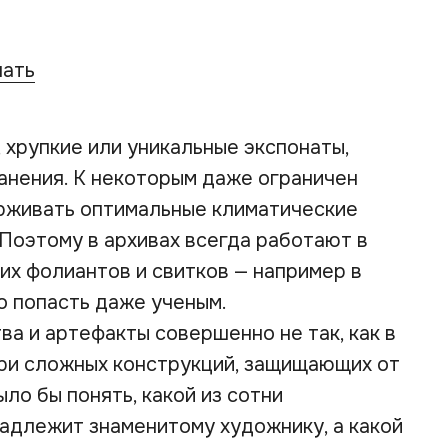
чать
 хрупкие или уникальные экспонаты,
анения. К некоторым даже ограничен
рживать оптимальные климатические
 Поэтому в архивах всегда работают в
них фолиантов и свитков — например в
о попасть даже ученым.
ва и артефакты совершенно не так, как в
утри сложных конструкций, защищающих от
ыло бы понять, какой из сотни
надлежит знаменитому художнику, а какой