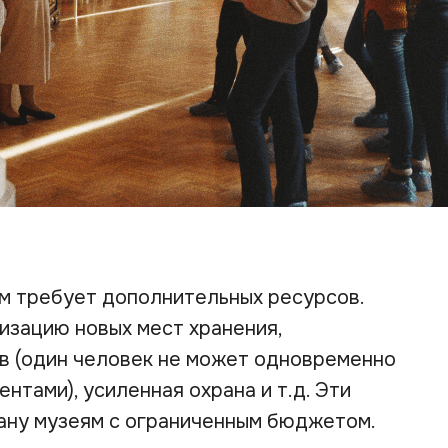
м требует дополнительных ресурсов.
изацию новых мест хранения,
в (один человек не может одновременно
нтами), усиленная охрана и т.д. Эти
ману музеям с ограниченным бюджетом.