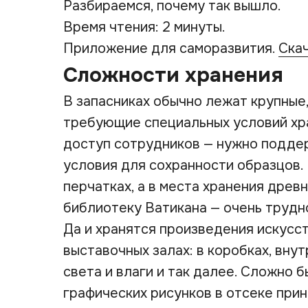
Разбираемся, почему так вышло.
Время чтения: 2 минуты.
Приложение для саморазвития.
Ска
Сложности хранения
В запасниках обычно лежат крупные,
требующие специальных условий хр
доступ сотрудников — нужно подде
условия для сохранности образцов.
перчатках, а в места хранения древ
библиотеку Ватикана — очень трудн
Да и хранятся произведения искусст
выставочных залах: в коробках, вн
света и влаги и так далее. Сложно б
графических рисунков в отсеке при