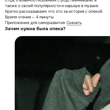
отца, о взаимоотношениях с родственниками, а
также о своей популярности и карьере в музыке​​​​.
Кратко рассказываем, что это за история с опекой.
Время чтения — 4 минуты
Приложение для саморазвития.
Скачать
Зачем нужна была опека?