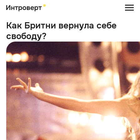
Как Бритни вернула себе
свободу?