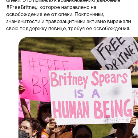
опеки. Это привело к возникновению движения
#FreeBritney, которое направлено на
освобождение ее от опеки. Поклонники,
знаменитости и правозащитники активно выражали
свою поддержку певице, требуя ее освобождения.