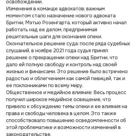
освобождении.
Изменения в команде адвокатов: важным
моментом стало назначение нового адвоката
Бритни, Мэтью Розенгарта, который активно начал
работать над ее делом, предпринимая
решительные шаги для окончания опеки.
Окончательное решение суда: после ряда судебных
слушаний, в ноябре 2021 года судья принял
решение о прекращении опеки над Бритни, что
дало ей полную свободу и контроль над своей
жизнью и финансами. Это решение было встречено
радостью и облегчением как самой певицей, так и
ее поклонниками по всему миру.
Общественное и медийное влияние: Весь процесс
получил широкое медийное освещение, что
привело к обсуждению темы опеки и ее влияния на
права и свободы человека в целом. Это также
способствовало повышению осведомленности об
этой проблематике и возможности изменений в
законодательстве.