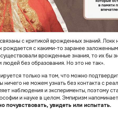
связаны с критикой врожденных знаний. Локк 
ек рождается с какими-то заранее заложенным
 существовали врожденные знания, то их бы з
 людей без образования. Но это не так».
ируется только на том, что можно подтверди
ы ничего не можем узнать без контакта с реа
яет наблюдения и эксперименты, поэтому ст
ософии и науке в целом. Эмпиризм напоминае
но почувствовать, увидеть или испытать.