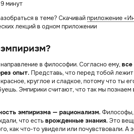
 9 минут
азобраться в теме? Скачивай
приложение «И
ских лекций в одном приложении
 эмпиризм?
 направление в философии. Согласно ему,
все
рез опыт.
Представь, что перед тобой лежит 
 красное, круглое и сладкое, потому что ты ег
уешь. Эмпирики считают, что так мы познаем в
ость эмпиризма — рационализм.
Философы,
ждали, что есть
врожденные знания.
Это вещи
го, как что-то увидели или почувствовали. А 