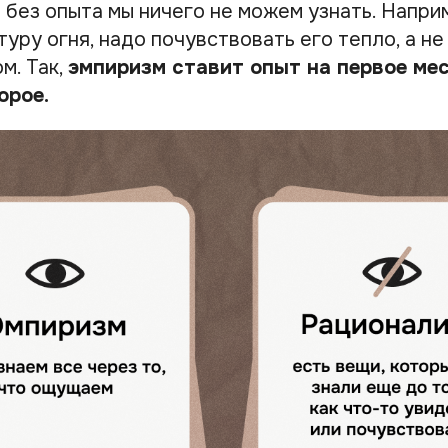
 без опыта мы ничего не можем узнать. Напри
уру огня, надо почувствовать его тепло, а не
м. Так,
эмпиризм ставит опыт на первое мес
орое.