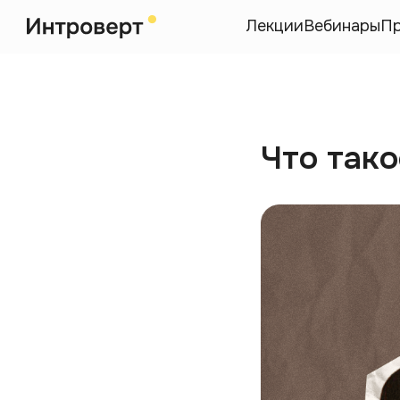
Лекции
Вебинары
П
Что так