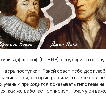
ухинина, философ (ПГНИУ), популяризатор нау
 — верь поступкам. Такой совет тебе даст лю
 самые люди, которые решили, что все познае
их ученым приходится доказывать гипотезы на
я, как же работает эмпиризм, почему он важе