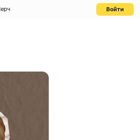
ерч
Войти