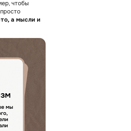
мер, чтобы
 просто
то, а мысли и