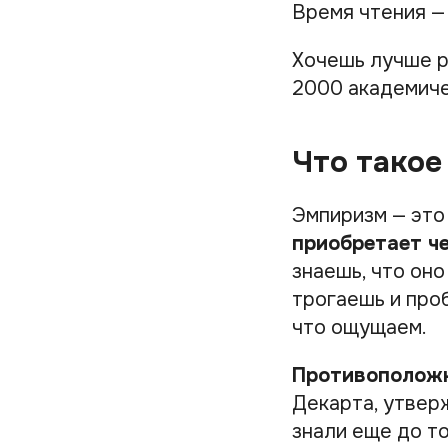
Время чтения —
Хочешь лучше р
2000 академиче
Что такое
Эмпиризм — это
приобретает че
знаешь, что оно
трогаешь и проб
что ощущаем.
Противоположн
Декарта, утвер
знали еще до то