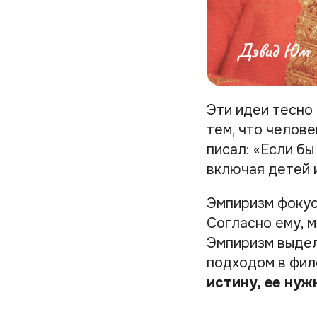
Эти идеи тесно 
тем, что челов
писал: «Если бы
включая детей и
Эмпиризм фокус
Согласно ему, м
Эмпиризм выдел
подходом в фил
истину, ее нуж