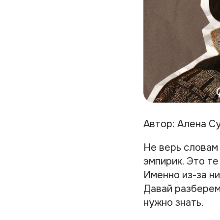
Автор: Алена С
Не верь словам
эмпирик. Это те
Именно из-за н
Давай разберемс
нужно знать.