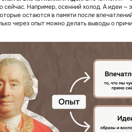
 сейчас. Например, осенний холод. А идеи — 
которые остаются в памяти после впечатлени
лько через опыт можно делать выводы о причи