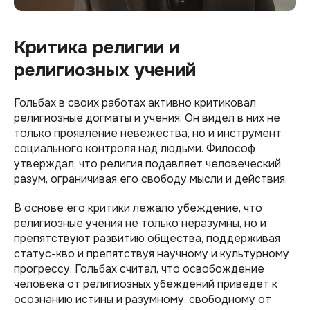
Критика религии и
религиозных учений
Гольбах в своих работах активно критиковал
религиозные догматы и учения. Он видел в них не
только проявление невежества, но и инструмент
социального контроля над людьми. Философ
утверждал, что религия подавляет человеческий
разум, ограничивая его свободу мысли и действия.
В основе его критики лежало убеждение, что
религиозные учения не только неразумны, но и
препятствуют развитию общества, поддерживая
статус-кво и препятствуя научному и культурному
прогрессу. Гольбах считал, что освобождение
человека от религиозных убеждений приведет к
осознанию истины и разумному, свободному от