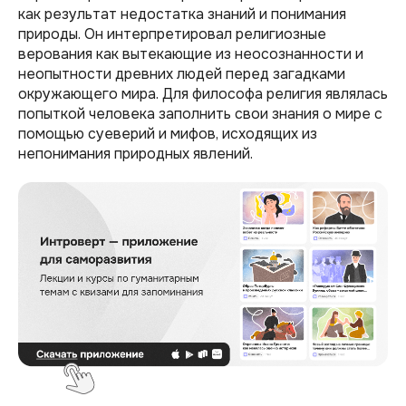
как результат недостатка знаний и понимания
природы. Он интерпретировал религиозные
верования как вытекающие из неосознанности и
неопытности древних людей перед загадками
окружающего мира. Для философа религия являлась
попыткой человека заполнить свои знания о мире с
помощью суеверий и мифов, исходящих из
непонимания природных явлений.