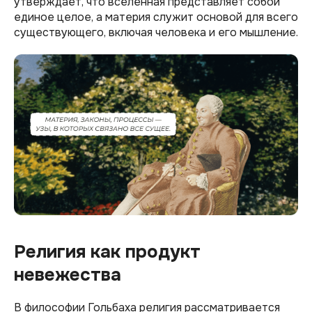
утверждает, что вселенная представляет собой
единое целое, а материя служит основой для всего
существующего, включая человека и его мышление.
Религия как продукт
невежества
В философии Гольбаха религия рассматривается