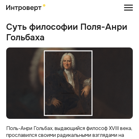
Суть философии Поля-Анри
Гольбаха
Поль-Анри Гольбах, выдающийся философ XVIII века,
прославился своими радикальными взглядами на