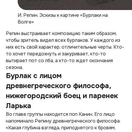
И. Репин. Эскизы к картине «Бурлаки на
Волге»
Репин выстраивает композицию таким образом,
чтобы зритель видел всех бурлаков. У каждого из
них есть свой характер, отличительные черты. Кто-
то хочет передохнуть и закуривает, кто-то
вытирает пот со лба, а кто-то ждет окончания
сезона.
Бурлак с лицом
древнегреческого философа,
нижегородский боец и паренек
Ларька
Во главе группы находится поп Канин. Его лицо
напоминало Репину древнегреческого философа:
«Какая глубина взгляда, приподнятого к бровям,