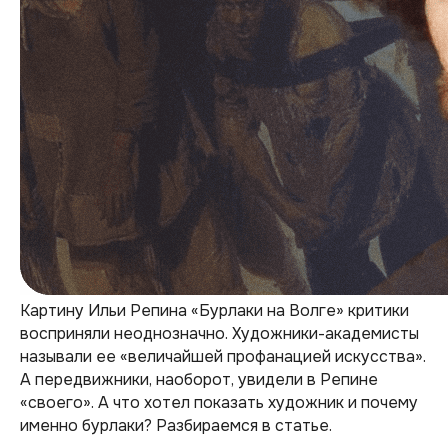
Картину Ильи Репина «Бурлаки на Волге» критики
восприняли неоднозначно. Художники-академисты
называли ее «величайшей профанацией искусства».
А передвижники, наоборот, увидели в Репине
«своего». А что хотел показать художник и почему
именно бурлаки? Разбираемся в статье.