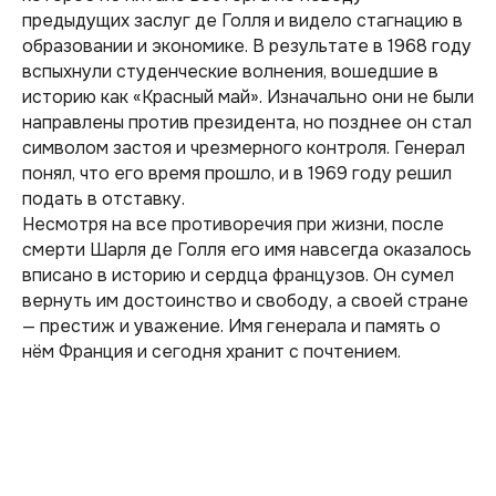
предыдущих заслуг де Голля и видело стагнацию в
образовании и экономике. В результате в 1968 году
вспыхнули студенческие волнения, вошедшие в
историю как «Красный май». Изначально они не были
направлены против президента, но позднее он стал
символом застоя и чрезмерного контроля. Генерал
понял, что его время прошло, и в 1969 году решил
подать в отставку.
Несмотря на все противоречия при жизни, после
смерти Шарля де Голля его имя навсегда оказалось
вписано в историю и сердца французов. Он сумел
вернуть им достоинство и свободу, а своей стране
— престиж и уважение. Имя генерала и память о
нём Франция и сегодня хранит с почтением.