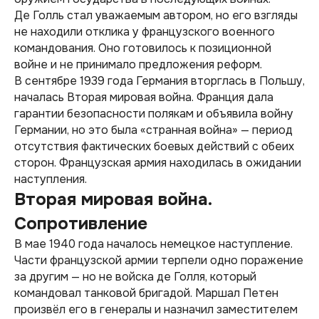
Де Голль стал уважаемым автором, но его взгляды
не находили отклика у французского военного
командования. Оно готовилось к позиционной
войне и не принимало предложения реформ.
В сентябре 1939 года Германия вторглась в Польшу,
началась Вторая мировая война. Франция дала
гарантии безопасности полякам и объявила войну
Германии, но это была «странная война» — период
отсутствия фактических боевых действий с обеих
сторон. Французская армия находилась в ожидании
наступления.
Вторая мировая война.
Сопротивление
В мае 1940 года началось немецкое наступление.
Части французской армии терпели одно поражение
за другим — но не войска де Голля, который
командовал танковой бригадой. Маршал Петен
произвёл его в генералы и назначил заместителем