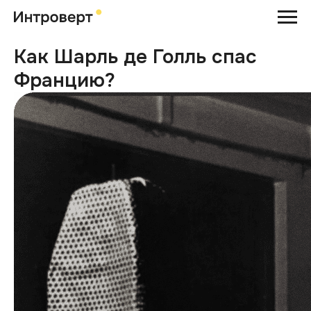
Как Шарль де Голль спас
Францию?