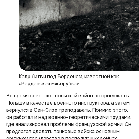
Кадр битвы под Верденом, известной как
«Верденская мясорубка»
Во время советско-польской войны он приезжал в
Польшу в качестве военного инструктора, а затем
вернулся в Сен-Сире преподавать. Помимо этого,
он работал и над военно-теоретическими трудами,
где анализировал проблемы французской армии. Он
предлагал сделать танковые войска основным
оружием государства в последующих войнах.