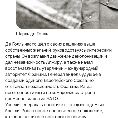
Шарль де Голль
Де Голль часто шёл с своих решениях выше
собственных желаний, руководствуясь интересами
страны. Он возглавил движение деколонизации и
дал независимость Алжиру, а также начал
восстанавливать утерянный международный
авторитет Франции. Генерал видел будущее в
создании единого Европейского Союза, но
отстаивал независимость Франции. Из-за
неготовности идти на компромиссы страна
временно вышла из НАТО.
Успехи генерала в политике с каждым годом всё
блекли. Росло новое послевоенное поколение,
которое не питало восторга по поводу