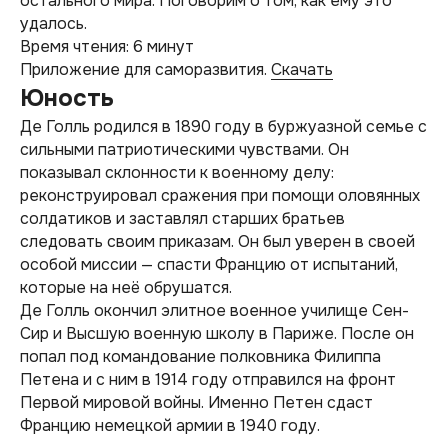
остального мира. Поговорим о том, как ему это
удалось.
Время чтения: 6 минут
Приложение для саморазвития.
Скачать
Юность
Де Голль родился в 1890 году в буржуазной семье с
сильными патриотическими чувствами. Он
показывал склонности к военному делу:
реконструировал сражения при помощи оловянных
солдатиков и заставлял старших братьев
следовать своим приказам. Он был уверен в своей
особой миссии — спасти Францию от испытаний,
которые на неё обрушатся.
Де Голль окончил элитное военное училище Сен-
Сир и Высшую военную школу в Париже. После он
попал под командование полковника Филиппа
Петена и с ним в 1914 году отправился на фронт
Первой мировой войны. Именно Петен сдаст
Францию немецкой армии в 1940 году.