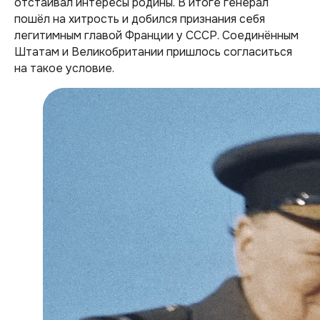
отстаивал интересы родины. В итоге генерал
пошёл на хитрость и добился признания себя
легитимным главой Франции у СССР. Соединённым
Штатам и Великобритании пришлось согласиться
на такое условие.