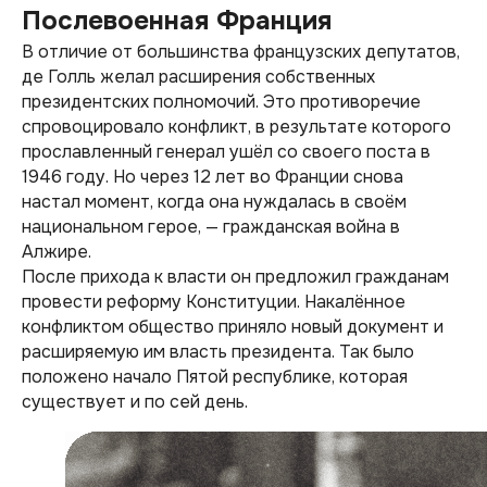
Послевоенная Франция
В отличие от большинства французских депутатов,
де Голль желал расширения собственных
президентских полномочий. Это противоречие
спровоцировало конфликт, в результате которого
прославленный генерал ушёл со своего поста в
1946 году. Но через 12 лет во Франции снова
настал момент, когда она нуждалась в своём
национальном герое, — гражданская война в
Алжире.
После прихода к власти он предложил гражданам
провести реформу Конституции. Накалённое
конфликтом общество приняло новый документ и
расширяемую им власть президента. Так было
положено начало Пятой республике, которая
существует и по сей день.