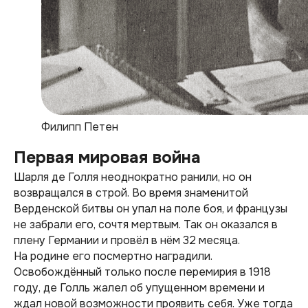
Филипп Петен
Первая мировая война
Шарля де Голля неоднократно ранили, но он
возвращался в строй. Во время знаменитой
Верденской битвы он упал на поле боя, и французы
не забрали его, сочтя мертвым. Так он оказался в
плену Германии и провёл в нём 32 месяца.
На родине его посмертно наградили.
Освобождённый только после перемирия в 1918
году, де Голль жалел об упущенном времени и
ждал новой возможности проявить себя. Уже тогда