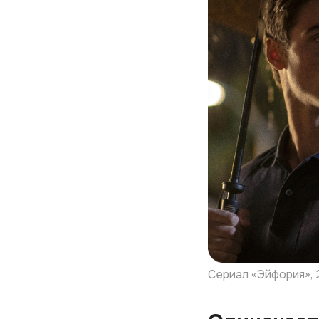
Сериал «Эйфория», 