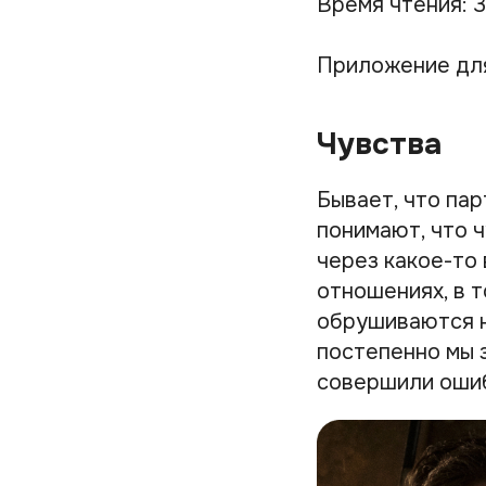
Время чтения: 3
Приложение дл
Чувства
Бывает, что па
понимают, что ч
через какое-то 
отношениях, в 
обрушиваются н
постепенно мы з
совершили ошиб