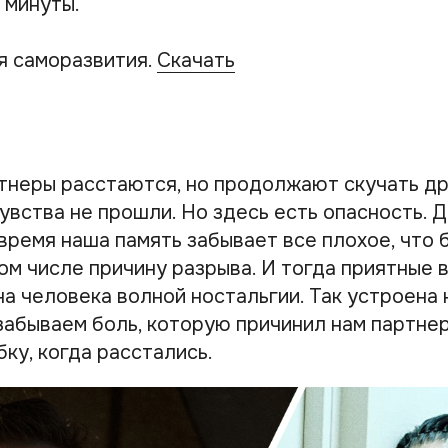
 минуты.
я саморазвития.
Скачать
ртнеры расстаются, но продолжают скучать дру
увства не прошли. Но здесь есть опасность. Д
время наша память забывает все плохое, что 
том числе причину разрыва. И тогда приятные
а человека волной ностальгии. Так устроена 
абываем боль, которую причинил нам партнер,
ку, когда расстались.