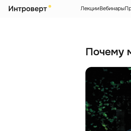
Лекции
Вебинары
П
Почему 