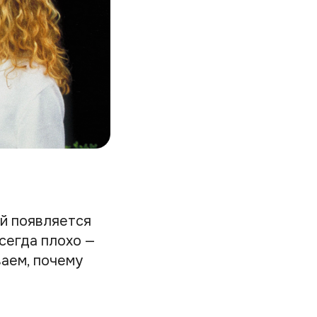
й появляется
сегда плохо —
ваем, почему