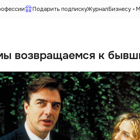
рофессии
Подарить подписку
Журнал
Бизнесу
М
мы возвращаемся к бывш