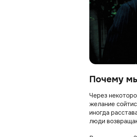
Почему м
Через некоторо
желание сойтись
иногда расстав
люди возвраща