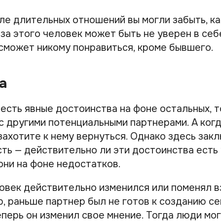
ле длительных отношений вы могли забыть, ка
за этого человек может быть не уверен в себ
 сможет никому понравиться, кроме бывшего.
а
 есть явные достоинства на фоне остальных, т
с другими потенциальными партнерами. А когд
захотите к нему вернуться. Однако здесь зак
ть — действительно ли эти достоинства есть 
они на фоне недостатков.
ловек действительно изменился или поменял в
, раньше партнер был не готов к созданию сем
еперь он изменил свое мнение. Тогда люди мо