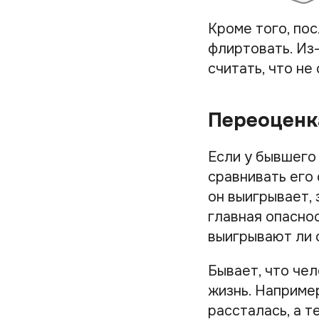
Кроме того, пос
флиртовать. Из-
считать, что не
Переоценк
Если у бывшего
сравнивать его 
он выигрывает, 
главная опаснос
выигрывают ли 
Бывает, что че
жизнь. Например
рассталась, а т