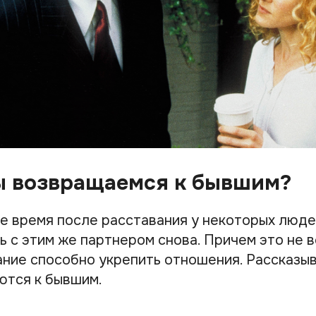
ы возвращаемся к бывшим?
е время после расставания у некоторых люде
 с этим же партнером снова. Причем это не в
ание способно укрепить отношения. Рассказы
ются к бывшим.