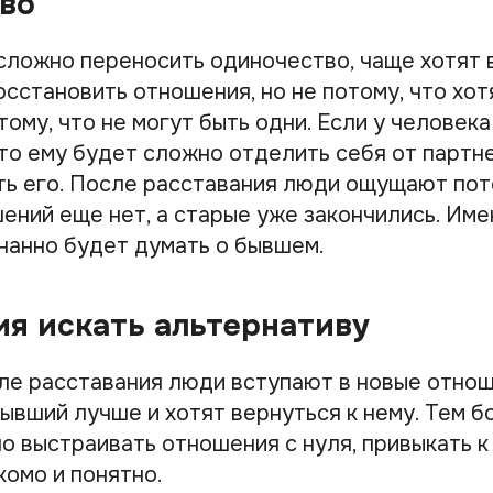
во
сложно переносить одиночество, чаще хотят 
сстановить отношения, но не потому, что хот
тому, что не могут быть одни. Если у человек
то ему будет сложно отделить себя от партне
ть его. После расставания люди ощущают пот
шений еще нет, а старые уже закончились. Им
нанно будет думать о бывшем.
ия искать альтернативу
сле расставания люди вступают в новые отнош
ывший лучше и хотят вернуться к нему. Тем б
 выстраивать отношения с нуля, привыкать к 
комо и понятно.