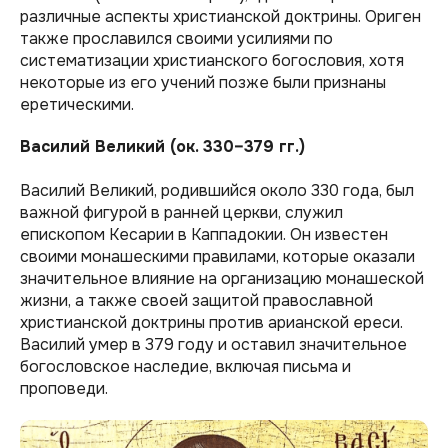
различные аспекты христианской доктрины. Ориген
также прославился своими усилиями по
систематизации христианского богословия, хотя
некоторые из его учений позже были признаны
еретическими.
Василий Великий (ок. 330–379 гг.)
Василий Великий, родившийся около 330 года, был
важной фигурой в ранней церкви, служил
епископом Кесарии в Каппадокии. Он известен
своими монашескими правилами, которые оказали
значительное влияние на организацию монашеской
жизни, а также своей защитой православной
христианской доктрины против арианской ереси.
Василий умер в 379 году и оставил значительное
богословское наследие, включая письма и
проповеди.