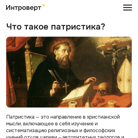
Что такое патристика?
Патристика — это направление в христианской
мысли, включающее в себя изучение и
систематизацию религиозных и философских
учений отцов церкви – авторитетных теологов и