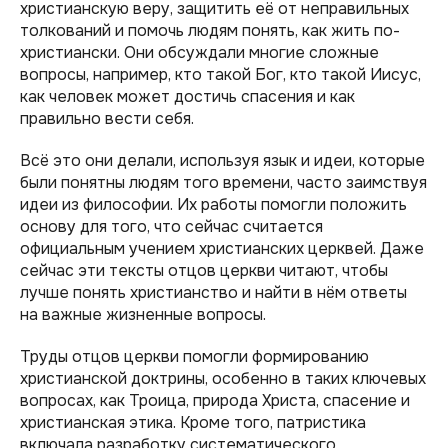
христианскую веру, защитить её от неправильных
толкований и помочь людям понять, как жить по-
христиански. Они обсуждали многие сложные
вопросы, например, кто такой Бог, кто такой Иисус,
как человек может достичь спасения и как
правильно вести себя.
Всё это они делали, используя язык и идеи, которые
были понятны людям того времени, часто заимствуя
идеи из философии. Их работы помогли положить
основу для того, что сейчас считается
официальным учением христианских церквей. Даже
сейчас эти тексты отцов церкви читают, чтобы
лучше понять христианство и найти в нём ответы
на важные жизненные вопросы.
Труды отцов церкви помогли формированию
христианской доктрины, особенно в таких ключевых
вопросах, как Троица, природа Христа, спасение и
христианская этика. Кроме того, патристика
включала разработку систематического