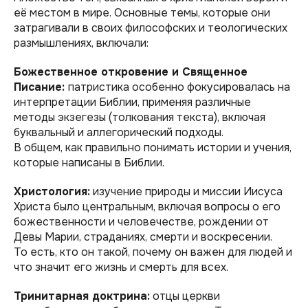
её местом в мире. Основные темы, которые они
затрагивали в своих философских и теологических
размышлениях, включали:
Божественное откровение и Священное
Писание:
патристика особенно фокусировалась на
интерпретации Библии, применяя различные
методы экзегезы (толкования текста), включая
буквальный и аллегорический подходы.
В общем, как правильно понимать истории и учения,
которые написаны в Библии.
Христология:
изучение природы и миссии Иисуса
Христа было центральным, включая вопросы о его
божественности и человечестве, рождении от
Девы Марии, страданиях, смерти и воскресении.
То есть, кто он такой, почему он важен для людей и
что значит его жизнь и смерть для всех.
Тринитарная доктрина:
отцы церкви