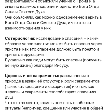
разрабатывали и объясняли учение о Троице, а
именно взаимоотношения и единство Бога Отца,
Сына и Святого Духа.
Они объясняли, как можно одновременно верить в
Бога Отца, Сына и Святого Духа, и что это за
взаимоотношения у них.
Сотериология:
исследование спасения — каким
образом человечество может быть спасено через
Христа и как это спасение должно быть понято и
принято верующими.
Буквально как люди могут быть спасены (получить
вечную жизнь) благодаря Иисусу.
Церковь и её сакраменты:
размышления о
природе церкви, её структуре, роли сакраментов
(таких как крещение и евхаристия) и о том, как
церковь и сакраменты способствуют спасению
душ.
Что это за место, какие в нем есть особенные
ритуалы (например, крещение или участие в общей