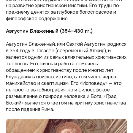
на развитие христианской мистики. Его труды по-
прежнему ценятся за глубокое богословское и
философское содержание.
Августин Блаженный (354–430 гг.)
Августин Блаженный, или Святой Августин, родился
в 354 году в Тагасте (современный Алжир), и
является одним из самых влиятельных христианских
теологов. Его жизнь и работа отмечены
обращением к христианству после многих лет
блуждания в поисках истины, в том числе через
манихейство и скептицизм. Его «Исповедь» — это
не просто автобиография, но и философское
размышление о природе человека и Бога. «Град
Божий» является ответом на критику христианства
после падения Рима.