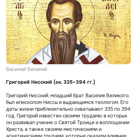
Василий Великий
Григорий Нисский (ок. 335–394 гг.)
Григорий Нисский, младший брат Василия Великого,
был епископом Ниссы и выдающимся теологом. Его
даты жизни приблизительно охватывают 335 по 394
год. Григорий известен своими трудами, в которых
он развивал учение о Святой Троице и воплощении
Христа, а также своими мистическими и
аскетическими трудами, которые оказали влияние