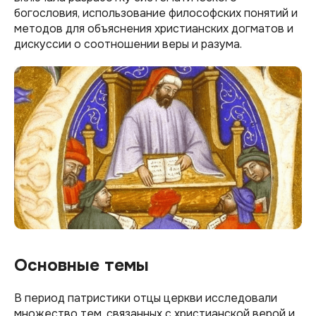
богословия, использование философских понятий и
методов для объяснения христианских догматов и
дискуссии о соотношении веры и разума.
Основные темы
В период патристики отцы церкви исследовали
множество тем, связанных с христианской верой и