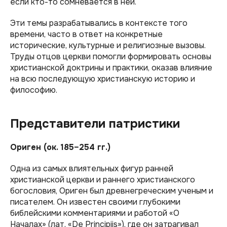
если кто-то сомневается в ней.
Эти темы разрабатывались в контексте того
времени, часто в ответ на конкретные
исторические, культурные и религиозные вызовы.
Труды отцов церкви помогли формировать основы
христианской доктрины и практики, оказав влияние
на всю последующую христианскую историю и
философию.
Представители патристики
Ориген (ок. 185–254 гг.)
Одна из самых влиятельных фигур ранней
христианской церкви и раннего христианского
богословия, Ориген был древнегреческим ученым и
писателем. Он известен своими глубокими
библейскими комментариями и работой «О
Началах» (лат. «De Principiis»), где он затрагивал