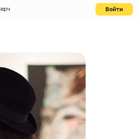
ерч
Войти