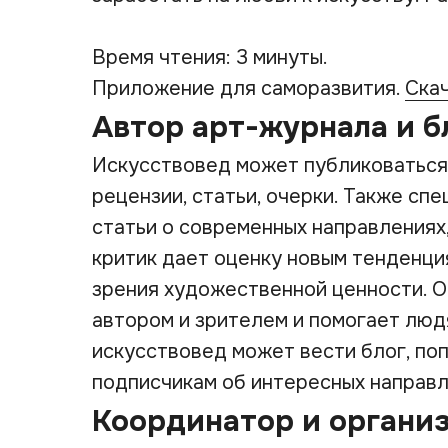
Время чтения: 3 минуты.
Приложение для саморазвития.
Ска
Автор арт-журнала и б
Искусствовед может публиковаться 
рецензии, статьи, очерки. Также сп
статьи о современных направлениях,
критик дает оценку новым тенденци
зрения художественной ценности. 
автором и зрителем и помогает люд
искусствовед может вести блог, по
подписчикам об интересных направл
Координатор и органи