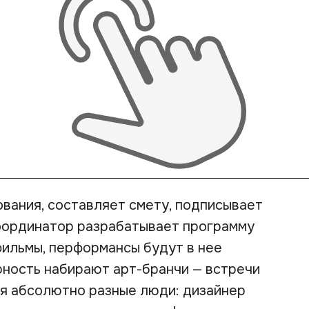
вания, составляет смету, подписывает
координатор разрабатывает программу
 фильмы, перформансы будут в нее
ярность набирают арт-бранчи — встречи
ся абсолютно разные люди: дизайнер