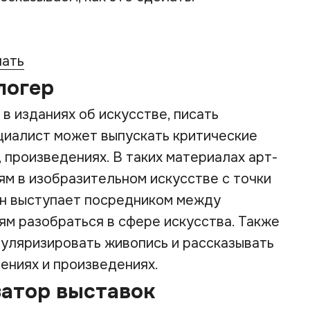
чать
логер
в изданиях об искусстве, писать
ециалист может выпускать критические
 произведениях. В таких материалах арт-
ям в изобразительном искусстве с точки
Он выступает посредником между
ям разобраться в сфере искусства. Также
пуляризировать живопись и рассказывать
ениях и произведениях.
затор выставок