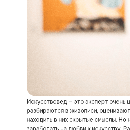
Искусствовед — это эксперт очень 
разбираются в живописи, оценивают
находить в них скрытые смыслы. Но 
заработать на любви к искусству. Ра