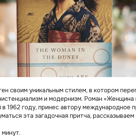
тен своим уникальным стилем, в котором пер
зистенциализм и модернизм. Роман «Женщина в
 в 1962 году, принес автору международное п
маться эта загадочная притча, рассказываем 
 минут.