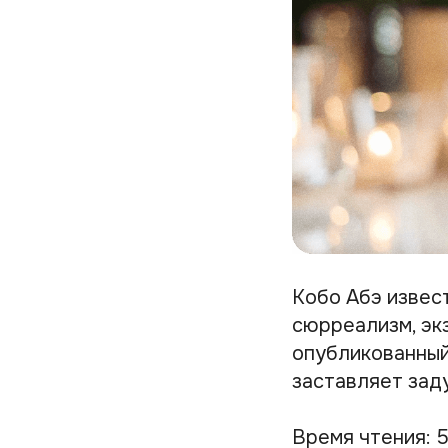
Кобо Абэ извес
сюрреализм, эк
опубликованный
заставляет заду
Время чтения: 5