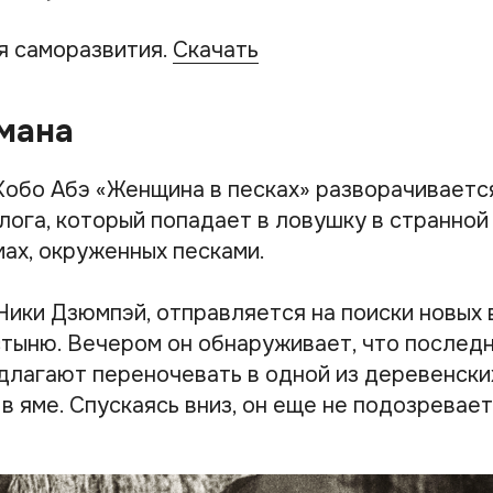
я саморазвития.
Скачать
мана
обо Абэ «Женщина в песках» разворачиваетс
лога, который попадает в ловушку в странной
мах, окруженных песками.
 Ники Дзюмпэй, отправляется на поиски новых
стыню. Вечером он обнаруживает, что послед
едлагают переночевать в одной из деревенски
 яме. Спускаясь вниз, он еще не подозревает