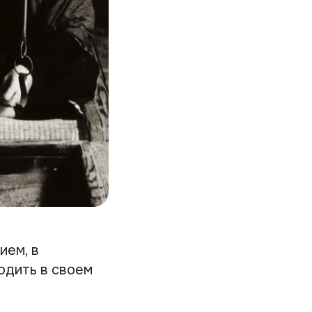
ием, в
одить в своем