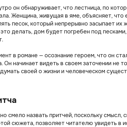
тро он обнаруживает, что лестница, по котор
зла. Женщина, живущая в яме, объясняет, что 
ять песок, который непрерывно засыпает их 
это делать, дом будет погребен под песками, 
т.
ент в романе — осознание героем, что он ста
. Он начинает видеть в своем заточении не то
думать своей о жизни и человеческом сущест
итча
но смело назвать притчей, поскольку смысл, 
той сюжета, позволяет читателю увидеть в и