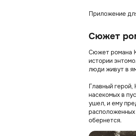
Приложение дл
Сюжет ро
Сюжет романа К
истории энтомо
люди живут в я
Главный герой,
насекомых в пу
ушел, и ему пр
расположенных в
обернется.