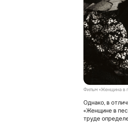
Фильм «Женщина в п
Однако, в отлич
«Женщине в пес
труде определе