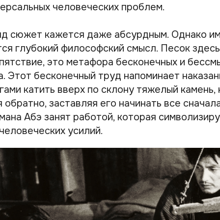
ерсальных человеческих проблем.
яд сюжет кажется даже абсурдным. Однако им
тся глубокий философский смысл. Песок здесь
пятствие, это метафора бесконечных и бессм
а. Этот бесконечный труд напоминает наказан
гами катить вверх по склону тяжелый камень,
 обратно, заставляя его начинать все сначала.
омана Абэ занят работой, которая символизи
человеческих усилий.