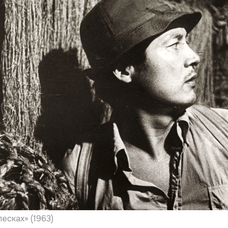
есках» (1963)