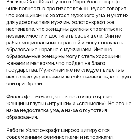
Взгляды Жан-Жака Руссо и Мэри Уолстонкрафт
были полностью противоположны. Руссо говорил,
что женщинам не хватает мужского ума, и учат их
для удовольствия мужчин. Уолстонкрафт же
настаивала, что женщины должны стремиться к
независимости и достигать своей цели. Они не
рабы эмоциональных страстей и могут получать
образование наравне с мужчинами. Именно
образованные женщины могут стать хорошими
женами и матерями, что пойдет на благо
государства. Мужчинам же не следует видеть в
них только украшение или собственность, которую
они приобрели.
Философ отмечает, что в настоящее время
женщины глупы («игрушки» и «спаниели»). Но это не
из-за недостатка ума, а из-за отсутствия
образования.
Работы Уолстонкрафт широко цитируются
современными феминистками и историками.