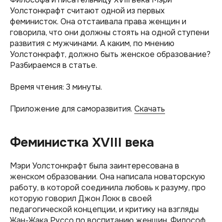
Уолстонкрафт считают одной из первых
феминисток. Она отстаивала права женщин и
говорила, что они должны стоять на одной ступени
развития с мужчинами. А каким, по мнению
Уолстонкрафт, должно быть женское образование?
Разбираемся в статье.
Время чтения: 3 минуты.
Приложение для саморазвития.
Скачать
Феминистка XVIII века
Мэри Уолстонкрафт была заинтересована в
женском образовании. Она написала новаторскую
работу, в которой соединила любовь к разуму, про
которую говорил Джон Локк в своей
педагогической концепции, и критику на взгляды
Жан-Жака Руссо по воспитанию женщин. Философ