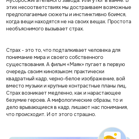
мусоросжигательного завода. Или утюг в ванне. В
этих несоответствиях мы достраиваем возможные
предполагаемые сюжеты и инстинктивно боимся,
когда вещи находятся не на своих вещах. Простота
необъяснимого вызывает страх.
Страх - это то, что подталкивает человека для
понимание мира и своего собственного
существования. А фильм «Маяк» пугает в первую
очередь своим киноязыком: практически
квадратный кадр, черно-белое изображение, вой
вместо музыки и крупные контрастные планы лиц.
Страх возникает медленно, как и нарастающее
безумие героев. А мифологические образы, то и
дело врывающиеся в кадр, лишают нас понимания,
что происходит. И от этого страшно.