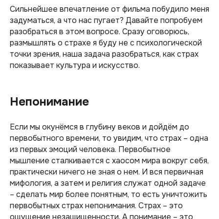
Сильнейшее впечатление от фильма побудило меня
задуматься, а что нас пугает? Давайте попробуем
разобраться в этом вопросе. Сразу оговорюсь,
размышлять о страхе я буду не с психологической
точки зрения, наша задача разобраться, как страх
показывает культура и искусство.
Непонимание
Если мы окунёмся в глубину веков и дойдём до
первобытного времени, то увидим, что страх – одна
из первых эмоций человека. Первобытное
мышление сталкивается с хаосом мира вокруг себя,
практически ничего не зная о нем. И вся первичная
мифология, а затем и религия служат одной задаче
– сделать мир более понятным, то есть уничтожить
первобытных страх непонимания. Страх – это
ощущение незащищенности. А понимание – это