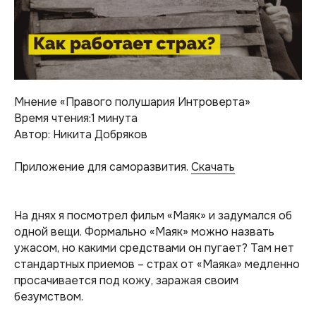
Мнение «Правого полушария Интроверта»
Время чтения:1 минута
Автор: Никита Добряков
Приложение для саморазвития.
Скачать
На днях я посмотрел фильм «Маяк» и задумался об
одной вещи. Формально «Маяк» можно назвать
ужасом, но какими средствами он пугает? Там нет
стандартных приемов – страх от «Маяка» медленно
просачивается под кожу, заражая своим
безумством.