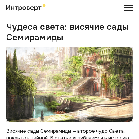
Чудеса света: висячие сады
Семирамиды
Висячие сады Семирамиды — второе чудо Света,
покрытое тайной. В статье углубляемся в историю