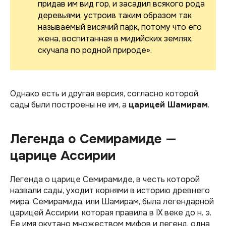
придав им вид гор, и засадил всякого рода
деревьями, устроив таким образом так
называемый висячий парк, потому что его
жена, воспитанная в мидийских землях,
скучала по родной природе».
Однако есть и другая версия, согласно которой,
сады были построены не им, а
царицей Шамирам
.
Легенда о Семирамиде —
царице Ассирии
Легенда о царице Семирамиде, в честь которой
назвали сады, уходит корнями в историю древнего
мира. Семирамида, или Шамирам, была легендарной
царицей Ассирии, которая правила в IX веке до н. э.
Ее имя окутано множеством мифов и легенд, одна