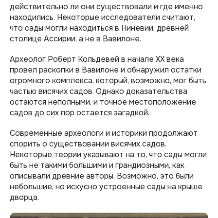
действительно ли они существовали и где именно
находились. Некоторые исследователи считают,
что сады могли находиться в Ниневии, древней
столице Ассирии, а не в Вавилоне.
Археолог Роберт Кольдевей в начале XX века
провел раскопки в Вавилоне и обнаружил остатки
огромного комплекса, который, возможно, мог быть
частью висячих садов. Однако доказательства
остаются неполными, и точное местоположение
садов до сих пор остается загадкой.
Современные археологи и историки продолжают
спорить о существовании висячих садов.
Некоторые теории указывают на то, что сады могли
быть не такими большими и грандиозными, как
описывали древние авторы. Возможно, это были
небольшие, но искусно устроенные сады на крыше
дворца.