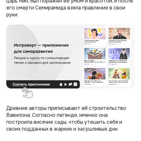
царь Нин, был поражен ее умом и красотой, и после
его смерти Семирамида взяла правление в свои
руки.
Древние авторы приписывают ей строительство
Вавилона. Согласно легенде, именно она
построила висячие сады, чтобы утешить себя и
своих подданных в жаркие и засушливые дни.