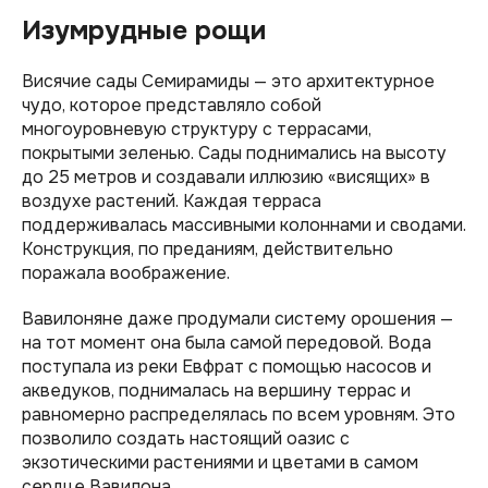
Изумрудные рощи
Висячие сады Семирамиды — это архитектурное
чудо, которое представляло собой
многоуровневую структуру с террасами,
покрытыми зеленью. Сады поднимались на высоту
до 25 метров и создавали иллюзию «висящих» в
воздухе растений. Каждая терраса
поддерживалась массивными колоннами и сводами.
Конструкция, по преданиям, действительно
поражала воображение.
Вавилоняне даже продумали систему орошения —
на тот момент она была самой передовой. Вода
поступала из реки Евфрат с помощью насосов и
акведуков, поднималась на вершину террас и
равномерно распределялась по всем уровням. Это
позволило создать настоящий оазис с
экзотическими растениями и цветами в самом
сердце Вавилона.