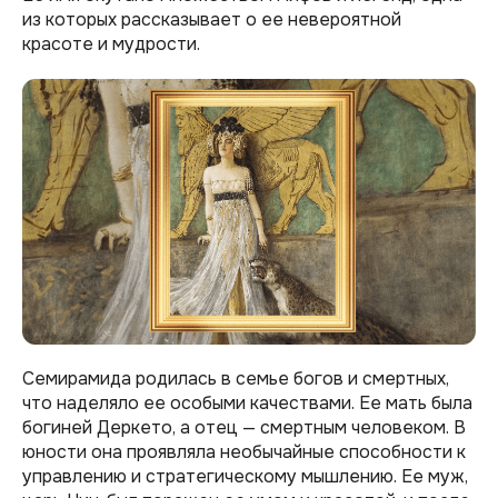
из которых рассказывает о ее невероятной
красоте и мудрости.
Семирамида родилась в семье богов и смертных,
что наделяло ее особыми качествами. Ее мать была
богиней Деркето, а отец — смертным человеком. В
юности она проявляла необычайные способности к
управлению и стратегическому мышлению. Ее муж,