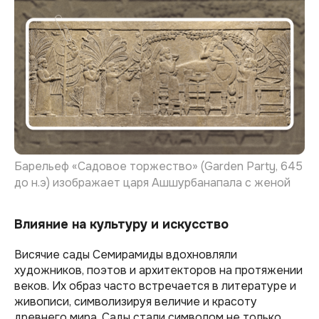
Барельеф «Садовое торжество» (Garden Party, 645
до н.э) изображает царя Ашшурбанапала с женой
Влияние на культуру и искусство
Висячие сады Семирамиды вдохновляли
художников, поэтов и архитекторов на протяжении
веков. Их образ часто встречается в литературе и
живописи, символизируя величие и красоту
древнего мира. Сады стали символом не только