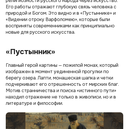
религиозности русского народа через искусство.
Его работы отражают глубокую связь человека с
природой и Богом. Это видно и в «Пустыннике» и
«Видении отроку Варфоломею», которые были
восприняты современниками как принципиально
новые для русского искусства.
«Пустынник»
Главный герой картины — пожилой монах, который
изображен в момент уединенной прогулки по
берегу озера. Лапти, монашеская шапка и четки
подчеркивают его отрешенность от мирских благ.
Мотив странничества и поиска «истинного пути»
находил отражение не только в живописи, но и в
литературе и философии.