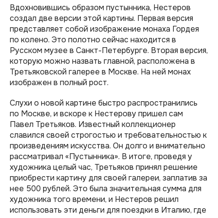
Вдохновившись образом пустынника, Нестеров
создал две версии этой картины. Первая версия
представляет собой изображение монаха Гордея
по колено. Это полотно сейчас находится в
Русском музее в Санкт-Петербурге. Вторая версия,
которую можно назвать главной, расположена в
Третьяковской галерее в Москве. На ней монах
изображен в полный рост.
Слухи о новой картине быстро распространились
по Москве, и вскоре к Нестерову пришел сам
Павел Третьяков. Известный коллекционер
славился своей строгостью и требовательностью к
произведениям искусства. Он долго и внимательно
рассматривал «Пустынника». В итоге, проведя у
художника целый час, Третьяков принял решение
приобрести картину для своей галереи, заплатив за
нее 500 рублей. Это была значительная сумма для
художника того времени, и Нестеров решил
использовать эти деньги для поездки в Италию, где