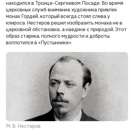
находился в Троице-Сергиевом Посаде. Во время
церковных служб внимание художника привлек
монах Гордей, который всегда стоял слева у
клироса. Нестеров решил изобразить монаха не в
церковной обстановке, а наедине с природой. Этот
образ старика, полного мудрости и доброты,
воплотился в «Пустыннике».
М. В. Нестеров