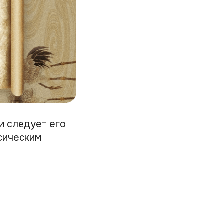
и следует его
ссическим