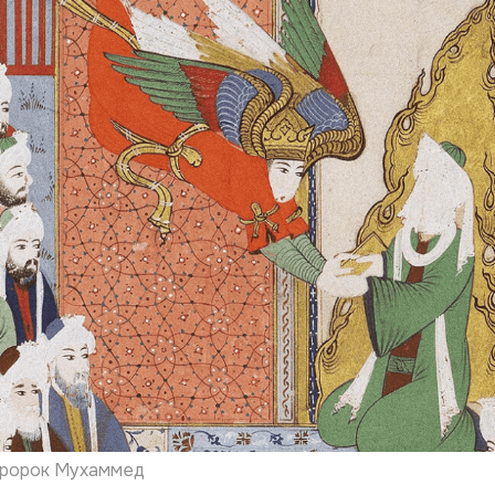
пророк Мухаммед