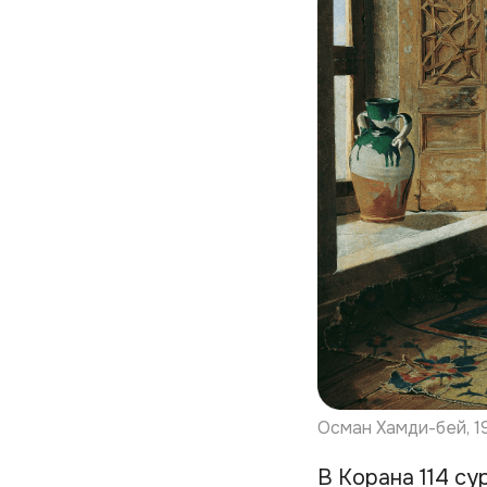
Осман Хамди-бей, 1
В Корана 114 су