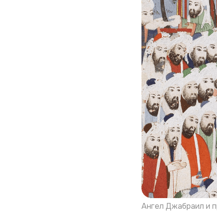
Ангел Джабраил и 