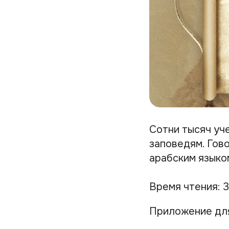
Сотни тысяч уч
заповедям. Гов
арабским языком
Время чтения: 3
Приложение дл