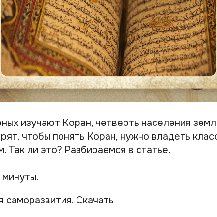
еных изучают Коран, четверть населения земл
орят, чтобы понять Коран, нужно владеть кла
. Так ли это? Разбираемся в статье.
 минуты.
я саморазвития.
Скачать