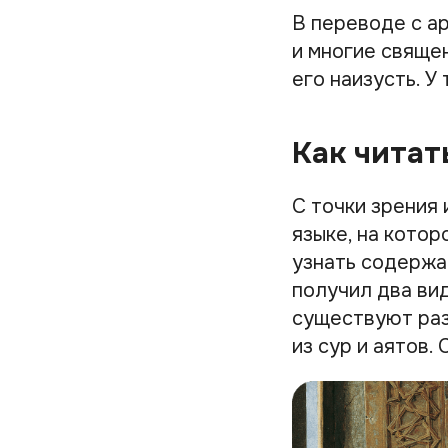
В переводе с ар
и многие свяще
его наизусть. У
Как читат
С точки зрения
языке, на кото
узнать содержа
получил два вид
существуют раз
из сур и аятов.