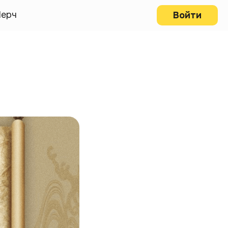
ерч
Войти