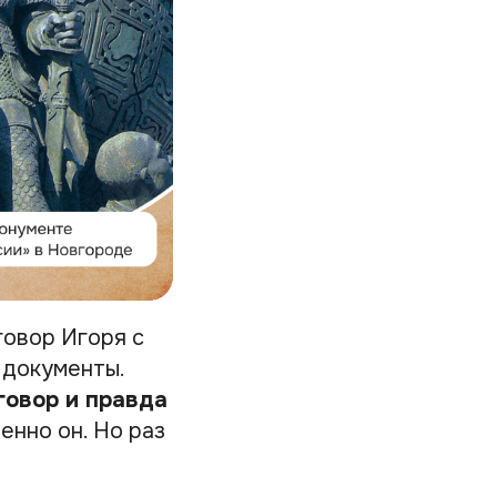
говор Игоря с
 документы.
говор и правда
енно он. Но раз