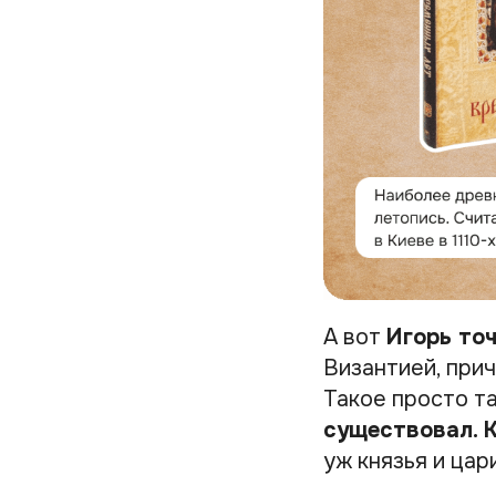
А вот
Игорь то
Византией, при
Такое просто т
существовал. К
уж князья и цар