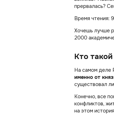
прервалась? Се
Время чтения: 9
Хочешь лучше р
2000 академиче
Кто такой
На самом деле 
именно от княз
существовал ли
Конечно, все п
конфликтов, жи
на этом история