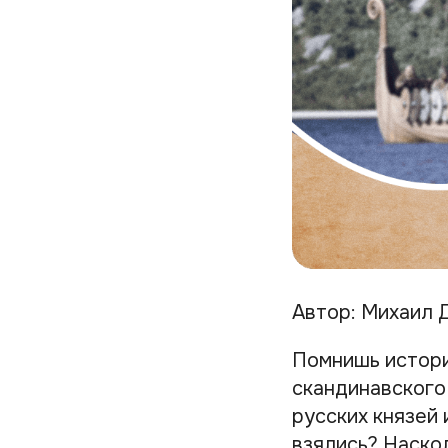
Автор: Михаил 
Помнишь истори
скандинавского 
русских князей 
взялись? Наско