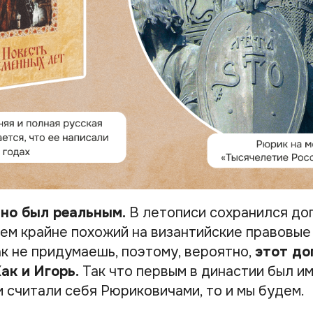
чно был реальным.
В летописи сохранился до
чем крайне похожий на византийские правовые
ак не придумаешь, поэтому, вероятно,
этот до
ак и Игорь.
Так что первым в династии был им
и считали себя Рюриковичами, то и мы будем.