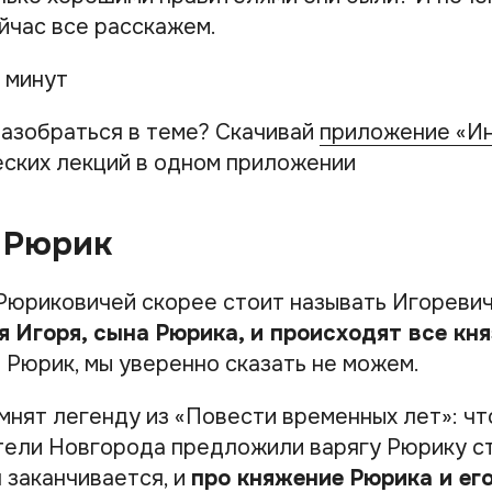
йчас все расскажем.
 минут
азобраться в теме? Скачивай
приложение «И
ских лекций в одном приложении
 Рюрик
Рюриковичей скорее стоит называть Игореви
я Игоря, сына Рюрика, и происходят все кня
 Рюрик, мы уверенно сказать не можем.
омнят легенду из «Повести временных лет»: ч
тели Новгорода предложили варягу Рюрику ст
 заканчивается, и
про княжение Рюрика и ег