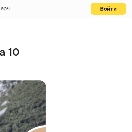
ерч
Войти
а 10