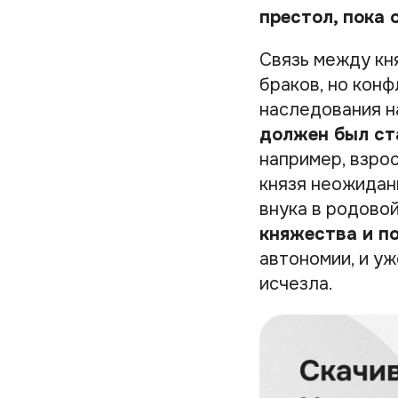
престол, пока 
Связь между кн
браков, но конф
наследования н
должен был ст
например, взрос
князя неожидан
внука в родовой
княжества и п
автономии, и уж
исчезла.