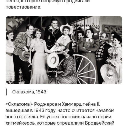
песен, которые напрямую продвигали
повествование.
Оклахома, 1943
«Оклахома!» Роджерса и Хаммерштейна II,
вышедшая в 1943 году, часто считается началом
золотого века. Её успех положил начало серии
хитмейкеров, которые определили Бродвейский