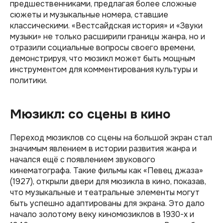
предшественниками, предлагая более сложные
сюжеты и музыкальные номера, ставшие
классическими. «Вестсайдская история» и «Звуки
музыки» не только расширили границы жанра, но и
отразили социальные вопросы своего времени,
демонстрируя, что мюзикл может быть мощным
инструментом для комментирования культуры и
политики.
Мюзикл: со сцены в кино
Переход мюзиклов со сцены на большой экран стал
значимым явлением в истории развития жанра и
начался ещё с появлением звукового
кинематографа. Такие фильмы как «Певец джаза»
(1927), открыли двери для мюзикла в кино, показав,
что музыкальные и театральные элементы могут
быть успешно адаптированы для экрана. Это дало
начало золотому веку киномюзиклов в 1930-х и